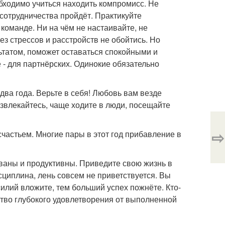
бходимо учиться находить компромисс. Не
 сотрудничества пройдёт. Практикуйте
 команде. Ни на чём не настаивайте, не
без стрессов и расстройств не обойтись. Но
ьтатом, поможет оставаться спокойными и
- для партнёрских. Одинокие обязательно
а года. Верьте в себя! Любовь вам везде
азвлекайтесь, чаще ходите в люди, посещайте
⇨
частьем. Многие пары в этот год прибавление в
ованы и продуктивны. Приведите свою жизнь в
циплина, лень совсем не приветствуется. Вы
силий вложите, тем больший успех пожнёте. Кто-
вство глубокого удовлетворения от выполненной