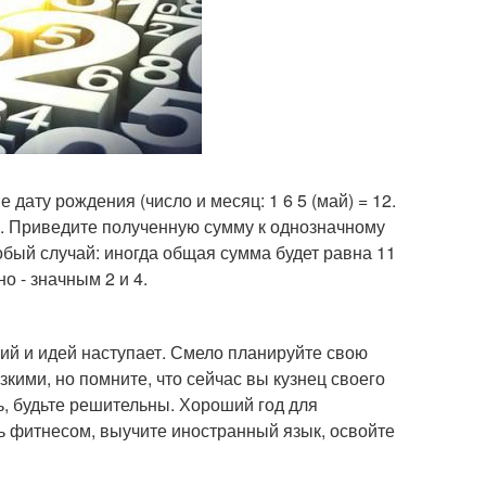
ату рождения (число и месяц: 1 6 5 (май) = 12.
=21. Приведите полученную сумму к однозначному
обый случай: иногда общая сумма будет равна 11
о - значным 2 и 4.
ий и идей наступает. Смело планируйте свою
зкими, но помните, что сейчас вы кузнец своего
ь, будьте решительны. Хороший год для
ь фитнесом, выучите иностранный язык, освойте