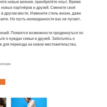
уете новые веяния, приобретёте опыт. Время
и новых партнёров и друзей. Смените своё
в другом месте. Измените стиль жизни, даже
аете. Но пусть неожиданности вас не пугают.
шений. Появятся возможности продвинуться по
те о нуждах семьи и друзей. Заботьтесь о
же для переезда на новое местожительства.
а музыка