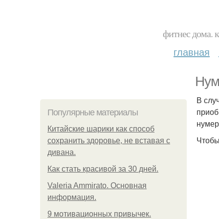
фитнес дома. 
главная
Нум
В слу
приоб
Популярные материалы
нумер
Китайские шарики как способ
Чтобы
сохранить здоровье, не вставая с
дивана.
Как стать красивой за 30 дней.
Valeria Ammirato. Основная
информация.
9 мотивационных привычек.