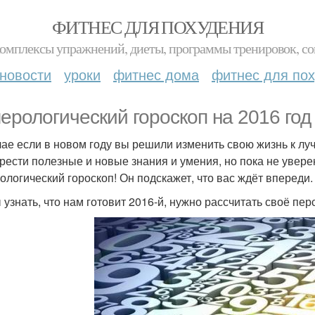
ФИТНЕС ДЛЯ ПОХУДЕНИЯ
комплексы упражнений, диеты, программы тренировок, со
новости
уроки
фитнес дома
фитнес для по
ерологический гороскоп на 2016 год
чае если в новом году вы решили изменить свою жизнь к лу
рести полезные и новые знания и умения, но пока не уверен
ологический гороскоп! Он подскажет, что вас ждёт впереди.
 узнать, что нам готовит 2016-й, нужно рассчитать своё пер