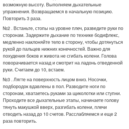
возможную высоту. Выполняем дыхательные
упражнения. Возвращаемся в начальную позицию.
Повторить 3 раза.
№2 . Встаньте, стопы на уровне плеч, разведите руки по
сторонам. Задержите дыхание по технике бодифлекс,
медленно наклоняйте тело в сторону, чтобы дотянуться
рукой до пальцев нижних конечностей. Важно для
похудения боков и живота не сгибать колени. Голова
поворачивается назад и смотрит на ладонь отведенной
руки. Считаем до 10, встаем.
№3 . Лягте на поверхность лицом вниз. Носочки,
подбородок вдавлены в пол. Разводите ноги по
сторонам, хватаетесь руками за щиколотки или ступни.
Проходите все дыхательные этапы, начинаете голову
тянуть макушкой вверх, разгибать колени, плечи
отводить назад до 10 счетов. Расслабляемся и еще 2
раза повторить.