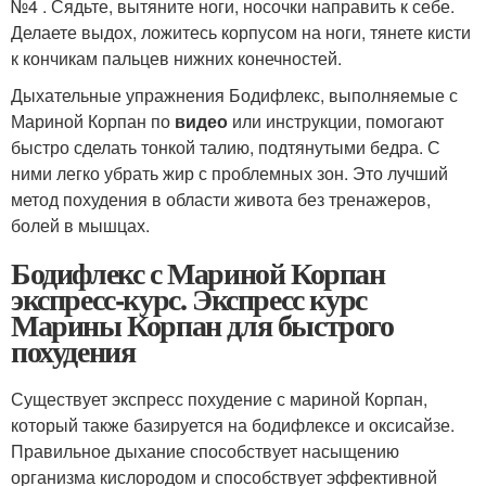
№4 . Сядьте, вытяните ноги, носочки направить к себе.
Делаете выдох, ложитесь корпусом на ноги, тянете кисти
к кончикам пальцев нижних конечностей.
Дыхательные упражнения Бодифлекс, выполняемые с
Мариной Корпан по
видео
или инструкции, помогают
быстро сделать тонкой талию, подтянутыми бедра. С
ними легко убрать жир с проблемных зон. Это лучший
метод похудения в области живота без тренажеров,
болей в мышцах.
Бодифлекс с Мариной Корпан
экспресс-курс. Экспресс курс
Марины Корпан для быстрого
похудения
Существует экспресс похудение с мариной Корпан,
который также базируется на бодифлексе и оксисайзе.
Правильное дыхание способствует насыщению
организма кислородом и способствует эффективной