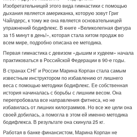
Изобретательницей этого вида гимнастики с помощью
дыхания является американка, которую зовут Григ
Чайлдерс, к тому же она является основательницей
упражнений бодифлекс. В книге «Великолепная фигура
за 15 минут в день!», которая стала хитом продаж во
всем мире, подробно описана ее методика.
Первая гимнастика с девизом «дышим и худеем» начала
практиковаться в Российской Федерации в 90-е годы.
В странах СНГ и России Марина Корпан стала самым
известным инструктором по избавлению от лишнего
веса с помощью методики бодифлекс. Ее собственная
история начиналась с борьбы с лишним весом. Она
перепробовала все направления фитнеса, но не
избавилась от лишних килограммов. Но все же цели она
своей добилась, а помогла в этом ей именно методика
бодифлекса. В результате она скинула 25 кг.
Работая в банке финансистом, Марина Корпан не