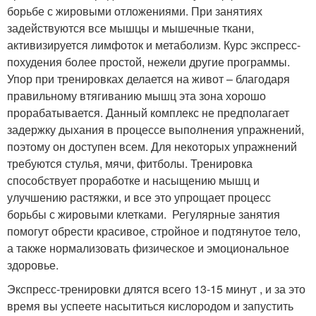
борьбе с жировыми отложениями. При занятиях
задействуются все мышцы и мышечные ткани,
активизируется лимфоток и метаболизм. Курс экспресс-
похудения более простой, нежели другие программы.
Упор при тренировках делается на живот – благодаря
правильному втягиванию мышц эта зона хорошо
прорабатывается. Данный комплекс не предполагает
задержку дыхания в процессе выполнения упражнений,
поэтому он доступен всем. Для некоторых упражнений
требуются стулья, мячи, фитболы. Тренировка
способствует проработке и насыщению мышц и
улучшению растяжки, и все это упрощает процесс
борьбы с жировыми клетками. Регулярные занятия
помогут обрести красивое, стройное и подтянутое тело,
а также нормализовать физическое и эмоциональное
здоровье.
Экспресс-тренировки длятся всего 13-15 минут , и за это
время вы успеете насытиться кислородом и запустить