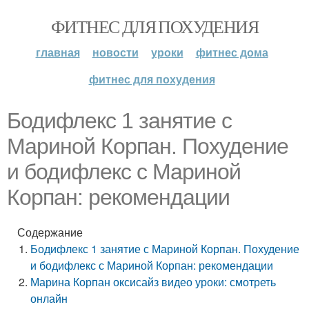
ФИТНЕС ДЛЯ ПОХУДЕНИЯ
главная
новости
уроки
фитнес дома
фитнес для похудения
Бодифлекс 1 занятие с
Мариной Корпан. Похудение
и бодифлекс с Мариной
Корпан: рекомендации
Содержание
Бодифлекс 1 занятие с Мариной Корпан. Похудение
и бодифлекс с Мариной Корпан: рекомендации
Марина Корпан оксисайз видео уроки: смотреть
онлайн