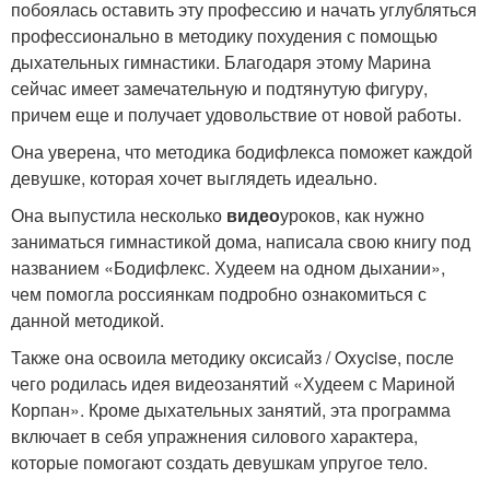
побоялась оставить эту профессию и начать углубляться
профессионально в методику похудения с помощью
дыхательных гимнастики. Благодаря этому Марина
сейчас имеет замечательную и подтянутую фигуру,
причем еще и получает удовольствие от новой работы.
Она уверена, что методика бодифлекса поможет каждой
девушке, которая хочет выглядеть идеально.
Она выпустила несколько
видео
уроков, как нужно
заниматься гимнастикой дома, написала свою книгу под
названием «Бодифлекс. Худеем на одном дыхании»,
чем помогла россиянкам подробно ознакомиться с
данной методикой.
Также она освоила методику оксисайз / Oxycise, после
чего родилась идея видеозанятий «Худеем с Мариной
Корпан». Кроме дыхательных занятий, эта программа
включает в себя упражнения силового характера,
которые помогают создать девушкам упругое тело.