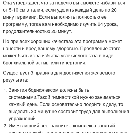
Она утверждает, что за неделю вы сможете избавиться
от 5-10 см в талии, если уделять каждый день по 20
минут времени. Если выполнять полностью ее
программу, тогда вам необходимо изучить 24 урока,
продолжительностью 25 минут.
Но при всех хороших качествах эта программа может
нанести и вред вашему здоровью. Проявление этого
может быть из-за избытка углекислого газа в виде
бронхиальной астмы или гипертонии.
Существует 3 правила для достижения желаемого
результата:
Занятия бодифлексом должны быть
системными.Такой гимнастикой нужно заниматься
каждый день. Если основательно подойти к делу, то
выделить 20 минут не составит труда для выполнения
упражнений.
Имея лишний вес, начните с комплекса занятий
«дыши и худей», направленных на укрепление мышц