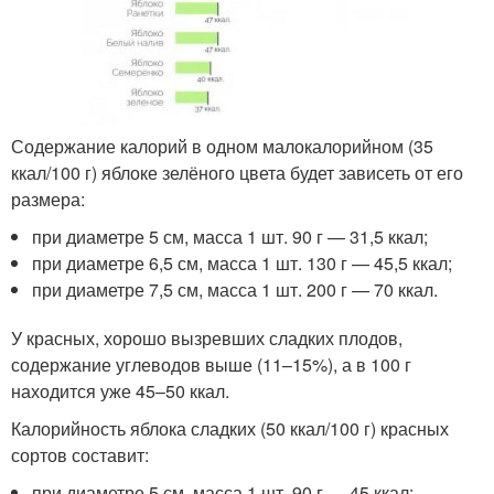
Содержание калорий в одном малокалорийном (35
ккал/100 г) яблоке зелёного цвета будет зависеть от его
размера:
при диаметре 5 см, масса 1 шт. 90 г — 31,5 ккал;
при диаметре 6,5 см, масса 1 шт. 130 г — 45,5 ккал;
при диаметре 7,5 см, масса 1 шт. 200 г — 70 ккал.
У красных, хорошо вызревших сладких плодов,
содержание углеводов выше (11–15%), а в 100 г
находится уже 45–50 ккал.
Калорийность яблока сладких (50 ккал/100 г) красных
сортов составит:
при диаметре 5 см, масса 1 шт. 90 г — 45 ккал;