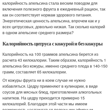
калорийность апельсина стала веским поводом для
включения полезного фрукта в ежедневный рацион, так
как он соответствует нормам здорового питания.
Энергетическая ценность апельсина, впрочем как и у
всех цитрусовых, довольно низкая. Так сколько калорий
в одном апельсине среднего размера?
Калорийность цитруса с кожурой и без кожуры
Калорийность на 100 граммов апельсина берется из
расчета 43 килокалории. Таким образом, калорийность 1
апельсина без кожуры, именно среднего плода в 140-150
грамм, составляет 65 килокалории.
От кожуры фрукта ни в коем случае не нужно
избавляться. Цедру применяют в кулинарии, в виде
соусов для мясных блюд, приготовления алкогольных
напитков. На цедру приходится примерно 15
килокалорий. Благодаря этой части мы имеем
возможность наслаждаться полезными эфирным