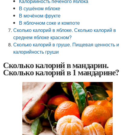
Калорийность печёного яблока
В сушёном яблоке
В мочёном фрукте
В яблочном соке и компоте
Сколько калорий в яблоке. Сколько калорий в
среднем яблоке красном?
Сколько калорий в груше. Пищевая ценность и
калорийность груши
Сколько калорий в мандарин.
Сколько калорий в 1 мандарине?