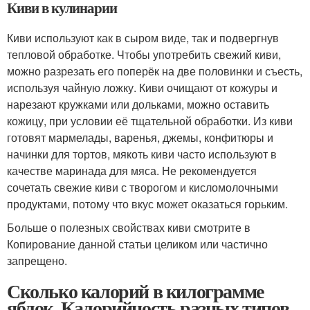
Киви в кулинарии
Киви используют как в сыром виде, так и подвергнув
тепловой обработке. Чтобы употребить свежий киви,
можно разрезать его поперёк на две половинки и съесть,
используя чайную ложку. Киви очищают от кожуры и
нарезают кружками или дольками, можно оставить
кожицу, при условии её тщательной обработки. Из киви
готовят мармелады, варенья, джемы, конфитюры и
начинки для тортов, мякоть киви часто используют в
качестве маринада для мяса. Не рекомендуется
сочетать свежие киви с творогом и кисломолочными
продуктами, потому что вкус может оказаться горьким.
Больше о полезных свойствах киви смотрите в
Копирование данной статьи целиком или частично
запрещено.
Сколько калорий в килограмме
яблок. Калорийность разных типов