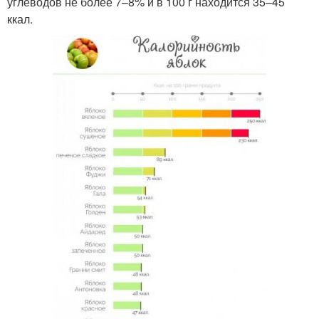
углеводов не более 7–8% и в 100 г находится 35–45
ккал.