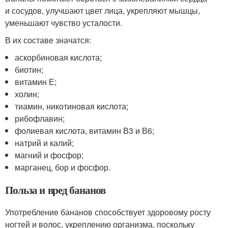
и сосудов, улучшают цвет лица, укрепляют мышцы,
уменьшают чувство усталости.
В их составе значатся:
аскорбиновая кислота;
биотин;
витамин Е;
холин;
тиамин, никотиновая кислота;
рибофлавин;
фолиевая кислота, витамин В3 и В6;
натрий и калий;
магний и фосфор;
марганец, бор и фосфор.
Польза и вред бананов
Употребление бананов способствует здоровому росту
ногтей и волос, укреплению организма, поскольку