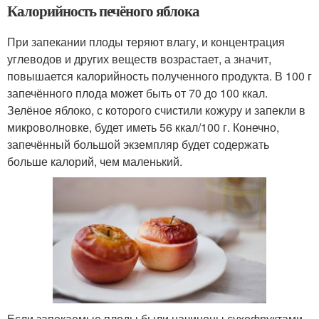
Калорийность печёного яблока
При запекании плоды теряют влагу, и концентрация
углеводов и других веществ возрастает, а значит,
повышается калорийность полученного продукта. В 100 г
запечённого плода может быть от 70 до 100 ккал.
Зелёное яблоко, с которого счистили кожуру и запекли в
микроволновке, будет иметь 56 ккал/100 г. Конечно,
запечённый большой экземпляр будет содержать
больше калорий, чем маленький.
Если запекаемые плоды были начинены сухофруктами,