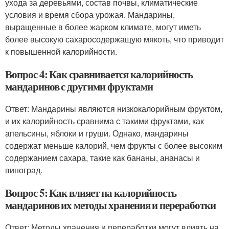
ухода за деревьями, состав почвы, климатические
условия и время сбора урожая. Мандарины,
выращенные в более жарком климате, могут иметь
более высокую сахаросодержащую мякоть, что приводит
к повышенной калорийности.
Вопрос 4: Как сравнивается калорийность
мандаринов с другими фруктами
Ответ: Мандарины являются низкокалорийным фруктом,
и их калорийность сравнима с такими фруктами, как
апельсины, яблоки и груши. Однако, мандарины
содержат меньше калорий, чем фрукты с более высоким
содержанием сахара, такие как бананы, ананасы и
виноград.
Вопрос 5: Как влияет на калорийность
мандаринов их методы хранения и переработки
Ответ: Методы хранения и переработки могут влиять на