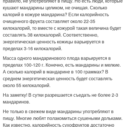
правило, не употребляют в пищу. Но есть люди, которые
кушают мандарины целиком, не очищая. Сколько
калорий в кожуре мандарина? Если калорийность
очищенного фрукта составляет около 22-35
килокалорий, то вместе с кожурой такая величина будет
составлять 38 килокалорий. Соответственно,
энергетическая ценность кожицы варьируется в
пределах 3-16 килокалорий.
Масса одного мандаринового плода варьируется в
пределах 100-120 г. Конечно, есть мандарины и мелкие.
А сколько калорий в мандарине в 100 граммах? В
среднем энергетическая ценность будет составлять
около 55 килокалорий.
На заметку! В сутки разрешается съедать не более 2-3
мандаринов.
Не только в свежем виде мандарины употребляют в
пищу. Многие любят полакомиться сушеными дольками.
Как известно, калорийность сухофруктов достаточно