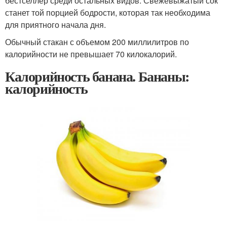
бестселлер среди остальных видов. Свежевыжатый сок
станет той порцией бодрости, которая так необходима
для приятного начала дня.
Обычный стакан с объемом 200 миллилитров по
калорийности не превышает 70 килокалорий.
Калорийность банана. Бананы:
калорийность