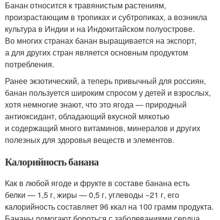
Банан относится к травянистым растениям,
произрастающим в тропиках и субтропиках, а возникла
культура в Индии и на Индокитайском полуострове.
Во многих странах банан выращивается на экспорт,
а для других стран является основным продуктом
потребления.
Ранее экзотический, а теперь привычный для россиян,
банан пользуется широким спросом у детей и взрослых,
хотя немногие знают, что это ягода — природный
антиоксидант, обладающий вкусной мякотью
и содержащий много витаминов, минералов и других
полезных для здоровья веществ и элементов.
Калорийность банана
Как в любой ягоде и фрукте в составе банана есть
белки — 1,5 г, жиры — 0,5 г, углеводы −21 г, его
калорийность составляет 96 ккал на 100 грамм продукта.
Бананы помогают бороться с заболеваниями сердца