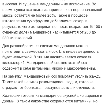
высокая. И сушеные мандарины – не исключение. Во
время сушки вся влага испаряется, и от первоначальной
массы остается не более 20%. Также в процессе
изготовления сухофруктов добавляется сахар, в
результате чего их пищевая ценность возрастает. В 100 г
сушеных долек мандаринов насчитывается от 230 до
280 килокалорий.
Для разнообразия из свежих мандаринов можно
приготовить свежеотжатый сок. Его пищевая ценность
будет невысокой. В 100 мл насчитывается около 38
килокалорий. Мандариновый свежеотжатый сок
содержит в себе витамины, микро- и макроэлементы.
На заметку! Мандариновый сок помогает утолить жажду.
Также такой напиток рекомендован людям, которые
страдают от бронхита, приступов астмы и отечности.
Хозяюшки готовят из мандаринов вкуснейшие варенья и
джемы. В таком лакомстве сохраняются витамины, но