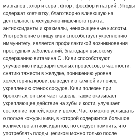
марганец , хлор и сера , фтор , фосфор и натрий . Ягоды
содержат клетчатку, благотворно влияющую на
деятельность желудочно-кишечного тракта,
антиоксиданты и крахмалы, ненасыщенные кислоты.
Употребление в пищу киви способствует укреплению
иммунитету, является профилактикой возникновения
простудных заболеваний, благодаря высокому
содержанию витамина С . Киви способствуют
улучшению пищеварительных процессов, в частности,
снятию тяжести в желудке, понижению уровня
холестерина крови, выведению камней из почек,
укреплению стенок сосудов. Киви полезен при
бронхитах, он смягчает кашель, также оказывает
укрепляющее действие на зубы и кости, улучшает
состояние ногтей, кожи и волос. Часто можно услышать
о пользе кожуры киви, в которой содержится большое
количество антиоксидантов, но следует помнить, что
употреблять плоды целиком можно только после