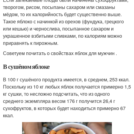
творогом, рисом, посыпаны сахаром или смазаны
мёдом, то их калорийность будет существенно выше.
Такое яблоко с начинкой из орехов (фундука, грецкого
или кешью) и чернослива, посыпанное сахаром и
украшенное взбитыми сливками, по калориям можно
приравнять к пирожным.
Советуем почитать о свойствах яблок для мужчин .
В сушёном яблоке
В 100 г сушёного продукта имеется, в среднем, 253 ккал.
Поскольку из 10 кг любых яблок получается примерно 1,5
кг сушки, то несложно подсчитать, что из одного
среднего экземпляра весом 176 г получится 26,4 г
сухофруктов, в которых будет находиться примерно 67
ккал.