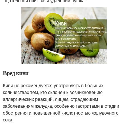
тщательной очистке и удалении пушка.
Вред киви
Киви не рекомендуется употреблять в больших
количествах тем, кто склонен к возникновению
аллергических реакций, лицам, страдающим
заболеваниям желудка, особенно гастритами в стадии
обострения и повышенной кислотностью желудочного
сока.