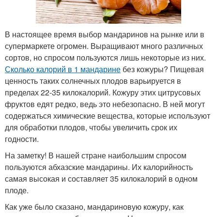
В настоящее время выбор мандаринов на рынке или в
супермаркете огромен. Выращивают много различных
сортов, но спросом пользуются лишь некоторые из них.
Сколько калорий в 1 мандарине
без кожуры? Пищевая
ценность таких солнечных плодов варьируется в
пределах 22-35 килокалорий. Кожуру этих цитрусовых
фруктов едят редко, ведь это небезопасно. В ней могут
содержаться химические вещества, которые используют
для обработки плодов, чтобы увеличить срок их
годности.
На заметку! В нашей стране наибольшим спросом
пользуются абхазские мандарины. Их калорийность
самая высокая и составляет 35 килокалорий в одном
плоде.
Как уже было сказано, мандариновую кожуру, как