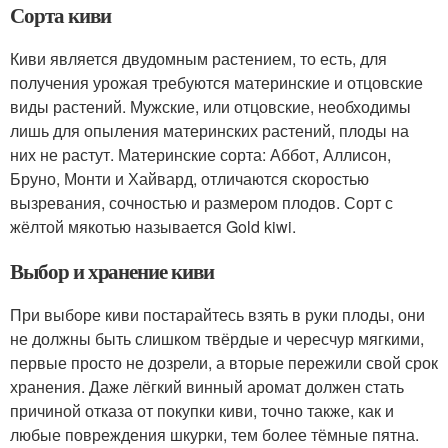
Сорта киви
Киви является двудомным растением, то есть, для
получения урожая требуются материнские и отцовские
виды растений. Мужские, или отцовские, необходимы
лишь для опыления материнских растений, плоды на
них не растут. Материнские сорта: Аббот, Аллисон,
Бруно, Монти и Хайвард, отличаются скоростью
вызревания, сочностью и размером плодов. Сорт с
жёлтой мякотью называется Gold kiwi.
Выбор и хранение киви
При выборе киви постарайтесь взять в руки плоды, они
не должны быть слишком твёрдые и чересчур мягкими,
первые просто не дозрели, а вторые пережили свой срок
хранения. Даже лёгкий винный аромат должен стать
причиной отказа от покупки киви, точно также, как и
любые повреждения шкурки, тем более тёмные пятна.