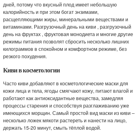
дней, потому что вкусный плод имеет небольшую
калорийность и при этом богат энзимами,
расщепляющими жиры, минеральными веществами и
витаминами. Разгрузочный день на киви , разгрузочный
день на фруктах , фруктовая монодиета и многие другие
режимы питания позволят сбросить несколько лишних
килограммов в спокойном и комфортном режиме, без
резкого похудения.
Киви в косметологии
Часто киви добавляют в косметологические маски для
кожи лица и тела, ягоды смягчают кожу, питают влагой и
работают как антиоксидантные вещества, замедляя
процессы старения и способствуя разглаживанию уже
имеющихся морщин. Самый простой вид маски из киви –
несколько ложек мякоти растереть и нанести на лицо,
держать 15-20 минут, смыть тёплой водой.