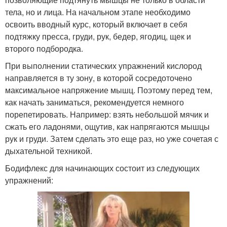
тела, но и лица. На начальном этапе необходимо
освоить вводный курс, который включает в себя
подтяжку пресса, груди, рук, бедер, ягодиц, щек и
второго подбородка.
При выполнении статических упражнений кислород
направляется в ту зону, в которой сосредоточено
максимальное напряжение мышц. Поэтому перед тем,
как начать заниматься, рекомендуется немного
порепетировать. Например: взять небольшой мячик и
сжать его ладонями, ощутив, как напрягаются мышцы
рук и груди. Затем сделать это еще раз, но уже сочетая с
дыхательной техникой.
Бодифлекс для начинающих состоит из следующих
упражнений: