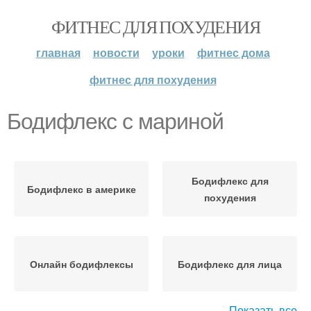
ФИТНЕС ДЛЯ ПОХУДЕНИЯ
главная
новости
уроки
фитнес дома
фитнес для похудения
Бодифлекс с мариной
Бодифлекс для
Бодифлекс в америке
похудения
Онлайн бодифлексы
Бодифлекс для лица
Показать все