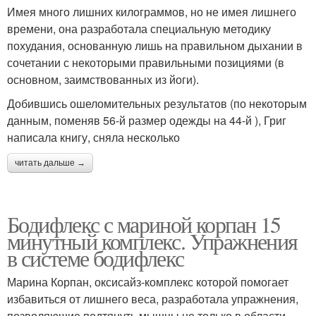
Имея много лишних килограммов, но не имея лишнего
времени, она разработала специальную методику
похудания, основанную лишь на правильном дыхании в
сочетании с некоторыми правильными позициями (в
основном, заимствованных из йоги).
Добившись ошеломительных результатов (по некоторым
данным, поменяв 56-й размер одежды на 44-й ), Григ
написала книгу, сняла несколько
читать дальше →
Бодифлекс с мариной корпан 15
минутный комплекс. Упражнения
в системе бодифлекс
Марина Корпан, оксисайз-комплекс которой помогает
избавиться от лишнего веса, разработала упражнения,
позволяющие подтянуть мышцы не только в области