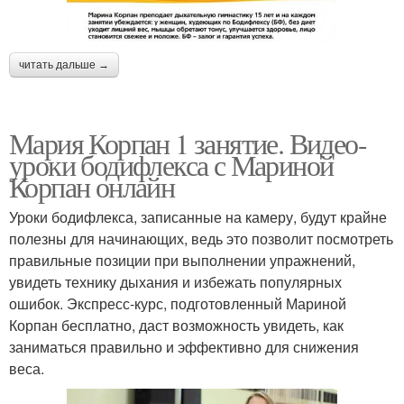
читать дальше →
Мария Корпан 1 занятие. Видео-
уроки бодифлекса с Мариной
Корпан онлайн
Уроки бодифлекса, записанные на камеру, будут крайне
полезны для начинающих, ведь это позволит посмотреть
правильные позиции при выполнении упражнений,
увидеть технику дыхания и избежать популярных
ошибок. Экспресс-курс, подготовленный Мариной
Корпан бесплатно, даст возможность увидеть, как
заниматься правильно и эффективно для снижения
веса.