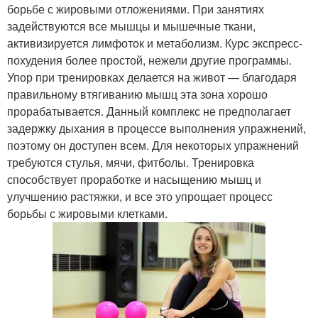
борьбе с жировыми отложениями. При занятиях
задействуются все мышцы и мышечные ткани,
активизируется лимфоток и метаболизм. Курс экспресс-
похудения более простой, нежели другие программы.
Упор при тренировках делается на живот — благодаря
правильному втягиванию мышц эта зона хорошо
прорабатывается. Данный комплекс не предполагает
задержку дыхания в процессе выполнения упражнений,
поэтому он доступен всем. Для некоторых упражнений
требуются стулья, мячи, фитболы. Тренировка
способствует проработке и насыщению мышц и
улучшению растяжки, и все это упрощает процесс
борьбы с жировыми клетками.