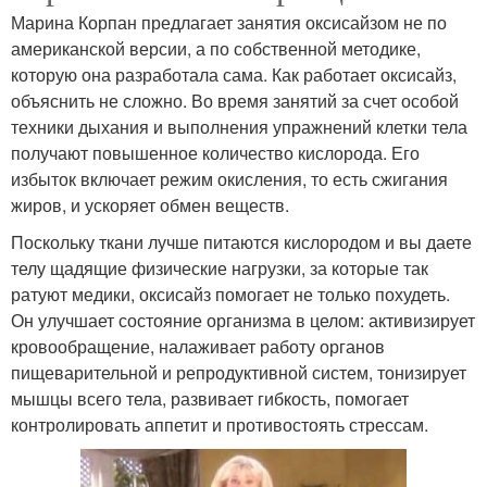
Марина Корпан предлагает занятия оксисайзом не по
американской версии, а по собственной методике,
которую она разработала сама. Как работает оксисайз,
объяснить не сложно. Во время занятий за счет особой
техники дыхания и выполнения упражнений клетки тела
получают повышенное количество кислорода. Его
избыток включает режим окисления, то есть сжигания
жиров, и ускоряет обмен веществ.
Поскольку ткани лучше питаются кислородом и вы даете
телу щадящие физические нагрузки, за которые так
ратуют медики, оксисайз помогает не только похудеть.
Он улучшает состояние организма в целом: активизирует
кровообращение, налаживает работу органов
пищеварительной и репродуктивной систем, тонизирует
мышцы всего тела, развивает гибкость, помогает
контролировать аппетит и противостоять стрессам.