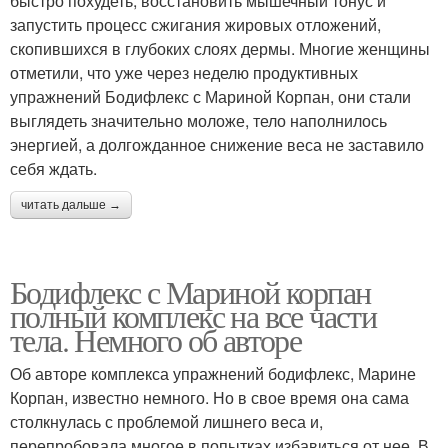
быстро похудеть, восстановить мышечный тонус и
запустить процесс сжигания жировых отложений,
скопившихся в глубоких слоях дермы. Многие женщины
отметили, что уже через неделю продуктивных
упражнений Бодифлекс с Мариной Корпан, они стали
выглядеть значительно моложе, тело наполнилось
энергией, а долгожданное снижение веса не заставило
себя ждать.
читать дальше →
Бодифлекс с Мариной корпан
полный комплекс на все части
тела. Немного об авторе
Об авторе комплекса упражнений бодифлекс, Марине
Корпан, известно немного. Но в свое время она сама
столкнулась с проблемой лишнего веса и,
перепробовала многое в попытках избавиться от нее. В