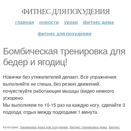
ФИТНЕС ДЛЯ ПОХУДЕНИЯ
главная
новости
уроки
фитнес дома
фитнес для похудения
Бомбическая тренировка для
бедер и ягодиц!
Новички без утяжелителей делают. Все упражнения
выполняйте не спеша, без резких движений,
почувствуйте работающие мышцы (видео немного
ускорено.
Мы выполняем по 10-15 раз на каждую ногу, сделайте 3
подхода, отдых между подходами 1 минута.
Категории:
тренировки дома для похудения
,
фитнес тренировка дома
,
фитнес