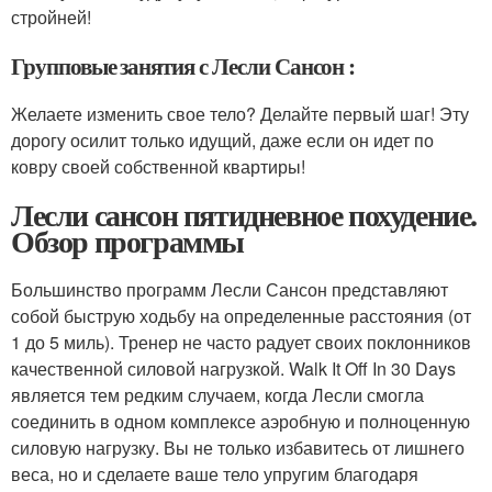
стройней!
Групповые занятия с Лесли Сансон :
Желаете изменить свое тело? Делайте первый шаг! Эту
дорогу осилит только идущий, даже если он идет по
ковру своей собственной квартиры!
Лесли сансон пятидневное похудение.
Обзор программы
Большинство программ Лесли Сансон представляют
собой быструю ходьбу на определенные расстояния (от
1 до 5 миль). Тренер не часто радует своих поклонников
качественной силовой нагрузкой. Walk It Off In 30 Days
является тем редким случаем, когда Лесли смогла
соединить в одном комплексе аэробную и полноценную
силовую нагрузку. Вы не только избавитесь от лишнего
веса, но и сделаете ваше тело упругим благодаря