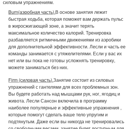
силовым упражнениям.
Burn
(аэробная часть).
В основе занятия лежит
быстрая ходьба, которая поможет вам держать пульс
в жиросжигающей зоне, а значит терять
максимальное количество калорий. Тренировка
разбавляется ритмичными движениями из аэробики
для дополнительной эффективности. Лесли и часть ее
команды занимается с утяжелителями. Если у вас их
нет или вы пока не готовы усложнять тренировку,
можете заниматься без них.
Firm (силовая часть).
Занятие состоит из силовых
упражнений с гантелями для всех проблемных зон.
Вы будете работать над мышцами рук, ног, ягодиц и
живота. Лесли Сансон включила в программу
наиболее популярные и эффективные упражнения ,
которые помогут сделать ваше тело упругим и
подтянутым. Даже если вы никогда не тренировались
со свободными весами, занятие будет доступным для