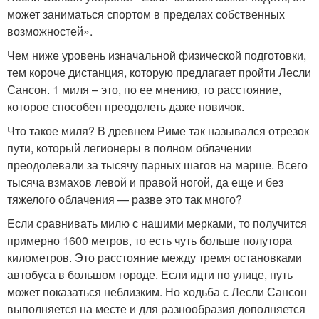
может заниматься спортом в пределах собственных
возможностей».
Чем ниже уровень изначальной физической подготовки,
тем короче дистанция, которую предлагает пройти Лесли
Сансон. 1 миля – это, по ее мнению, то расстояние,
которое способен преодолеть даже новичок.
Что такое миля? В древнем Риме так назывался отрезок
пути, который легионеры в полном облачении
преодолевали за тысячу парных шагов на марше. Всего
тысяча взмахов левой и правой ногой, да еще и без
тяжелого облачения — разве это так много?
Если сравнивать милю с нашими мерками, то получится
примерно 1600 метров, то есть чуть больше полутора
километров. Это расстояние между тремя остановками
автобуса в большом городе. Если идти по улице, путь
может показаться неблизким. Но ходьба с Лесли Сансон
выполняется на месте и для разнообразия дополняется