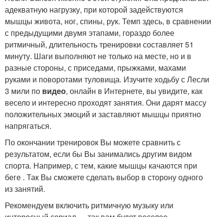
адекватную нагрузку, при которой задействуются
мышцы живота, ног, спины, рук. Темп здесь, в сравнении
с предыдущими двумя этапами, гораздо более
ритмичный, длительность тренировки составляет 51
минуту. Шаги выполняют не только на месте, но и в
разные стороны, с приседами, прыжками, махами
руками и поворотами туловища. Изучите ходьбу с Лесли
3 мили по
видео
, онлайн в Интернете, вы увидите, как
весело и интересно проходят занятия. Они дарят массу
положительных эмоций и заставляют мышцы приятно
напрягаться.
По окончании тренировок Вы можете сравнить с
результатом, если бы Вы занимались другим видом
спорта. Например, с тем, какие мышцы качаются при
беге . Так Вы сможете сделать выбор в сторону одного
из занятий.
Рекомендуем включить ритмичную музыку или
интересный сериал — так вам будет веселее