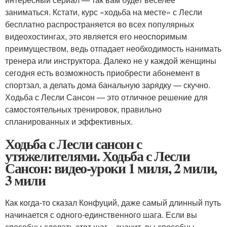
заниматься. Кстати, курс «ходьба на месте» с Лесли
бесплатно распространяется во всех популярных
видеохостингах, это является его неоспоримым
преимуществом, ведь отпадает необходимость нанимать
тренера или инструктора. Далеко не у каждой женщины
сегодня есть возможность приобрести абонемент в
спортзал, а делать дома банальную зарядку — скучно.
Ходьба с Лесли Сансон — это отличное решение для
самостоятельных тренировок, правильно
спланированных и эффективных.
Ходьба с Лесли сансон с
утяжелителями. Ходьба с Лесли
Сансон: видео-уроки 1 миля, 2 мили,
3 мили
Как когда-то сказал Конфуций, даже самый длинный путь
начинается с одного-единственного шага. Если вы
способны сделать этот шаг – значит, вы способны