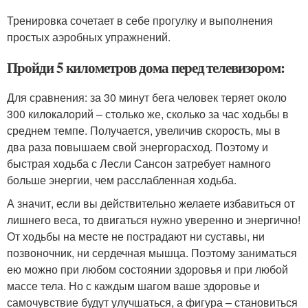
Тренировка сочетает в себе прогулку и выполнения
простых аэробных упражнений.
Пройди 5 километров дома перед телевизором:
Для сравнения: за 30 минут бега человек теряет около
300 килокалорий – столько же, сколько за час ходьбы в
среднем темпе. Получается, увеличив скорость, мы в
два раза повышаем свой энергорасход. Поэтому и
быстрая ходьба с Лесли Сансон затребует намного
больше энергии, чем расслабленная ходьба.
А значит, если вы действительно желаете избавиться от
лишнего веса, то двигаться нужно уверенно и энергично!
От ходьбы на месте не пострадают ни суставы, ни
позвоночник, ни сердечная мышца. Поэтому заниматься
ею можно при любом состоянии здоровья и при любой
массе тела. Но с каждым шагом ваше здоровье и
самочувствие будут улучшаться, а фигура – становиться