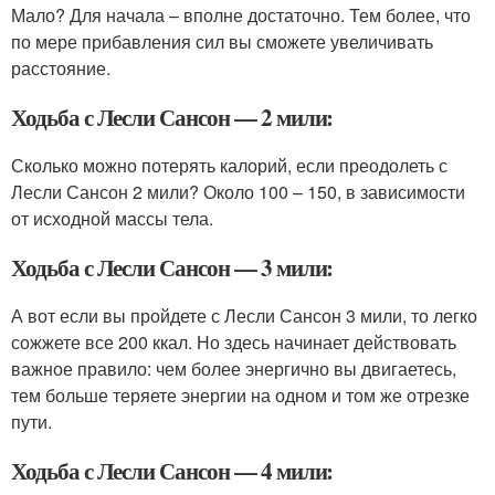
Мало? Для начала – вполне достаточно. Тем более, что
по мере прибавления сил вы сможете увеличивать
расстояние.
Ходьба с Лесли Сансон — 2 мили:
Сколько можно потерять калорий, если преодолеть с
Лесли Сансон 2 мили? Около 100 – 150, в зависимости
от исходной массы тела.
Ходьба с Лесли Сансон — 3 мили:
А вот если вы пройдете с Лесли Сансон 3 мили, то легко
сожжете все 200 ккал. Но здесь начинает действовать
важное правило: чем более энергично вы двигаетесь,
тем больше теряете энергии на одном и том же отрезке
пути.
Ходьба с Лесли Сансон — 4 мили: