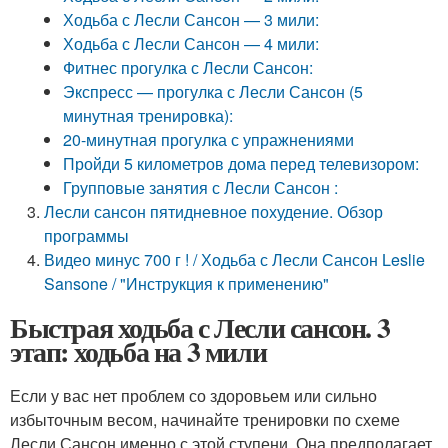
Ходьба с Лесли Сансон — 3 мили:
Ходьба с Лесли Сансон — 4 мили:
Фитнес прогулка с Лесли Сансон:
Экспресс — прогулка с Лесли Сансон (5
минутная тренировка):
20-минутная прогулка с упражнениями
Пройди 5 километров дома перед телевизором:
Групповые занятия с Лесли Сансон :
Лесли сансон пятидневное похудение. Обзор
программы
Видео минус 700 г ! / Ходьба с Лесли Сансон Leslie
Sansone / "Инструкция к применению"
Быстрая ходьба с Лесли сансон. 3
этап: ходьба на 3 мили
Если у вас нет проблем со здоровьем или сильно
избыточным весом, начинайте тренировки по схеме
Лесли Сансон именно с этой ступени. Она предполагает