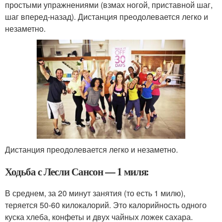
простыми упражнениями (взмах ногой, приставной шаг,
шаг вперед-назад). Дистанция преодолевается легко и
незаметно.
Дистанция преодолевается легко и незаметно.
Ходьба с Лесли Сансон — 1 миля:
В среднем, за 20 минут занятия (то есть 1 милю),
теряется 50-60 килокалорий. Это калорийность одного
куска хлеба, конфеты и двух чайных ложек сахара.