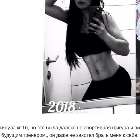
скинула кг 10, но это была далеко не спортивная фигура и ви
 будущим тренером., он даже не захотел брать меня к себе.,