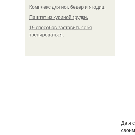
Комплекс для ног, бедер и ягодиц.
Паштет из куриной грудки.
19 способов заставить себя
тренироваться.
Да я 
своим