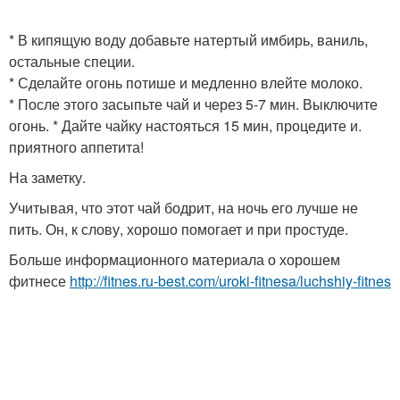
* В кипящую воду добавьте натертый имбирь, ваниль,
остальные специи.
* Сделайте огонь потише и медленно влейте молоко.
* После этого засыпьте чай и через 5-7 мин. Выключите
огонь. * Дайте чайку настояться 15 мин, процедите и.
приятного аппетита!
На заметку.
Учитывая, что этот чай бодрит, на ночь его лучше не
пить. Он, к слову, хорошо помогает и при простуде.
Больше информационного материала о хорошем
фитнесе
http://fitnes.ru-best.com/uroki-fitnesa/luchshiy-fitnes