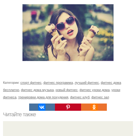
Категории:
спорт фитнес
,
фитнес программа
,
лучший фитнес
,
фитнес дома
бесплатно
,
фитнес дома музыка
,
новый фитнес
,
фитнес уроки дома
,
уроки
фитнеса
,
тренировки дома для похудения
,
фитнес клуб
,
фитнес зал
Читайте также