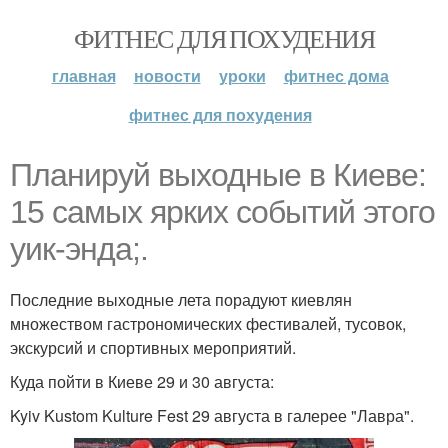
ФИТНЕС ДЛЯ ПОХУДЕНИЯ
главная
новости
уроки
фитнес дома
фитнес для похудения
Планируй выходные в Киеве:
15 самых ярких событий этого
уик-энда;.
Последние выходные лета порадуют киевлян
множеством гастрономических фестивалей, тусовок,
экскурсий и спортивных мероприятий.
Куда пойти в Киеве 29 и 30 августа:
Kyiv Kustom Kulture Fest 29 августа в галерее "Лавра".