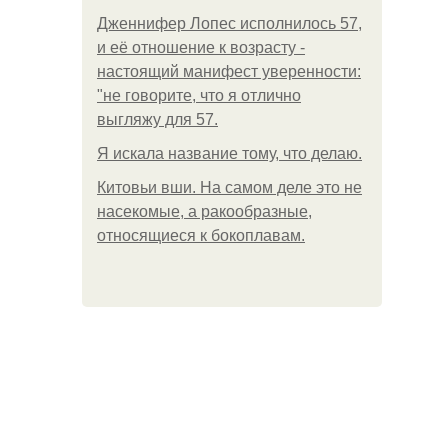
Дженнифер Лопес исполнилось 57,
и её отношение к возрасту -
настоящий манифест уверенности:
"не говорите, что я отлично
выгляжу для 57.
Я искала название тому, что делаю.
Китовьи вши. На самом деле это не
насекомые, а ракообразные,
относящиеся к бокоплавам.