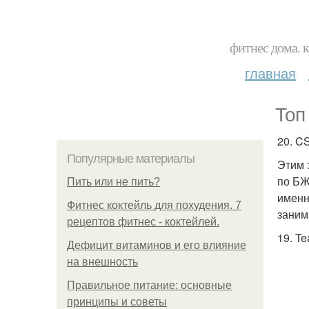
фитнес дома. 
главная
Топ
20. C
Популярные материалы
Этим 
по БЖ
Пить или не пить?
именн
Фитнес коктейль для похудения. 7
заним
рецептов фитнес - коктейлей.
19. T
Дефицит витаминов и его влияние
на внешность
Правильное питание: основные
принципы и советы