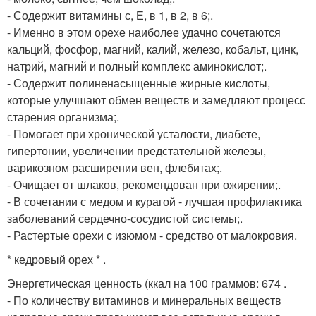
- Содержит витамины с, Е, в 1, в 2, в 6;.
- Именно в этом орехе наиболее удачно сочетаются
кальций, фосфор, магний, калий, железо, кобальт, цинк,
натрий, магний и полный комплекс аминокислот;.
- Содержит полиненасыщенные жирные кислоты,
которые улучшают обмен веществ и замедляют процесс
старения организма;.
- Помогает при хронической усталости, диабете,
гипертонии, увеличении предстательной железы,
варикозном расширении вен, флебитах;.
- Очищает от шлаков, рекомендован при ожирении;.
- В сочетании с медом и курагой - лучшая профилактика
заболеваний сердечно-сосудистой системы;.
- Растертые орехи с изюмом - средство от малокровия.
* кедровый орех * .
Энергетическая ценность (ккал на 100 граммов: 674 .
- По количеству витаминов и минеральных веществ