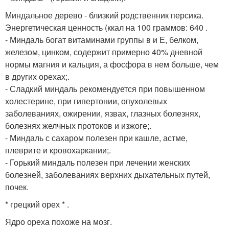
Миндальное дерево - близкий родственник персика.
Энергетическая ценность (ккал на 100 граммов: 640 .
- Миндаль богат витаминами группы в и Е, белком,
железом, цинком, содержит примерно 40% дневной
нормы магния и кальция, а фосфора в нем больше, чем
в других орехах;.
- Сладкий миндаль рекомендуется при повышенном
холестерине, при гипертонии, опухолевых
заболеваниях, ожирении, язвах, глазных болезнях,
болезнях желчных протоков и изжоге;.
- Миндаль с сахаром полезен при кашле, астме,
плеврите и кровохаркании;.
- Горький миндаль полезен при лечении женских
болезней, заболеваниях верхних дыхательных путей,
почек.
* грецкий орех * .
Ядро ореха похоже на мозг.