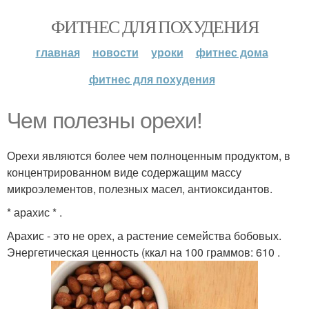
ФИТНЕС ДЛЯ ПОХУДЕНИЯ
главная
новости
уроки
фитнес дома
фитнес для похудения
Чем полезны орехи!
Орехи являются более чем полноценным продуктом, в
концентрированном виде содержащим массу
микроэлементов, полезных масел, антиоксидантов.
* арахис * .
Арахис - это не орех, а растение семейства бобовых.
Энергетическая ценность (ккал на 100 граммов: 610 .