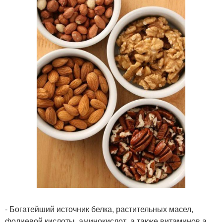
- Богатейший источник белка, растительных масел,
фолиевой кислоты, аминокислот, а также витаминов а,