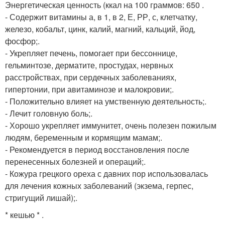
Энергетическая ценность (ккал на 100 граммов: 650 .
- Содержит витамины а, в 1, в 2, Е, РР, с, клетчатку,
железо, кобальт, цинк, калий, магний, кальций, йод,
фосфор;.
- Укрепляет печень, помогает при бессоннице,
гельминтозе, дерматите, простудах, нервных
расстройствах, при сердечных заболеваниях,
гипертонии, при авитаминозе и малокровии;.
- Положительно влияет на умственную деятельность;.
- Лечит головную боль;.
- Хорошо укрепляет иммунитет, очень полезен пожилым
людям, беременным и кормящим мамам;.
- Рекомендуется в период восстановления после
перенесенных болезней и операций;.
- Кожура грецкого ореха с давних пор использовалась
для лечения кожных заболеваний (экзема, герпес,
стригущий лишай);.
* кешью * .