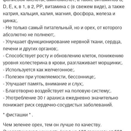
D, Е, к, в 1, в 2, PР, витамина с (в свежем виде), а также
натрия, кальция, калия, магния, фосфора, железа и
цинка;.
- Не только самый питательный, но и орех, от которого
абсолютно не полнеют;.
- Улучшает функционирование нервной ткани, сердца,
печени и других органов;.
- Способствует росту и обновлению клеток, понижению
уровня холестерина в крови, разглаживает морщинки;.
- Используется как желчегонное;.
- Полезен при утомляемости, бессоннице;.
- Улучшает память, внимание и слух;.
- Благотворно воздействует на половую систему;.
- Употребление 30 г арахиса ежедневно значительно
понижает риск сердечно-сосудистых заболеваний.
* фисташки * .
Чем зеленее орех, тем он лучше по качеству.