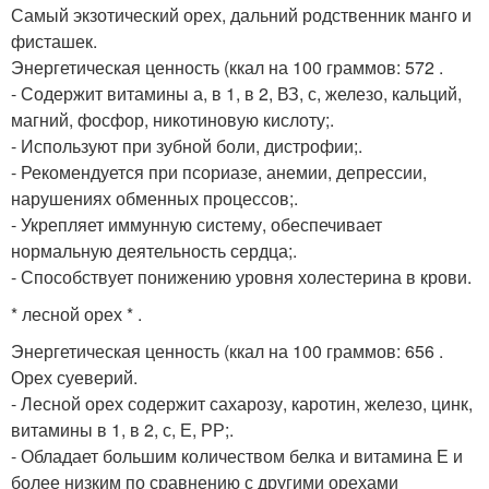
Самый экзотический орех, дальний родственник манго и
фисташек.
Энергетическая ценность (ккал на 100 граммов: 572 .
- Содержит витамины а, в 1, в 2, ВЗ, с, железо, кальций,
магний, фосфор, никотиновую кислоту;.
- Используют при зубной боли, дистрофии;.
- Рекомендуется при псориазе, анемии, депрессии,
нарушениях обменных процессов;.
- Укрепляет иммунную систему, обеспечивает
нормальную деятельность сердца;.
- Способствует понижению уровня холестерина в крови.
* лесной орех * .
Энергетическая ценность (ккал на 100 граммов: 656 .
Орех суеверий.
- Лесной орех содержит сахарозу, каротин, железо, цинк,
витамины в 1, в 2, с, Е, РР;.
- Обладает большим количеством белка и витамина Е и
более низким по сравнению с другими орехами