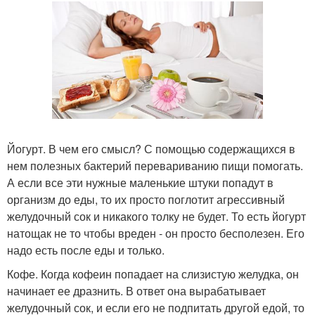
Йогурт. В чем его смысл? С помощью содержащихся в
нем полезных бактерий перевариванию пищи помогать.
А если все эти нужные маленькие штуки попадут в
организм до еды, то их просто поглотит агрессивный
желудочный сок и никакого толку не будет. То есть йогурт
натощак не то чтобы вреден - он просто бесполезен. Его
надо есть после еды и только.
Кофе. Когда кофеин попадает на слизистую желудка, он
начинает ее дразнить. В ответ она вырабатывает
желудочный сок, и если его не подпитать другой едой, то