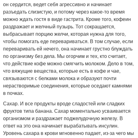
он сердится, ведет себя агрессивно и начинает
разъедать слизистую, и потому через какое-то время
можно ждать гостя в виде гастрита. Кроме того, кофеин
раздражает и желчный пузырь. Тот сокращается,
выбрасывает порцию желчи, которая нужна для того,
чтобы помогать еде перевариваться. В том случае, если
переваривать ей нечего, она начинает грустно блуждать
по организму без дела. Мы огорчим и тех, кто считает,
что действие кофе можно смягчить молоком. Дело в том,
что вяжущие вещества, которые есть в кофе и чае,
связываются с белками молока и образуют почти
нерастворимые соединения, которые оседают камнями
в почках.
Сахар. И все продукты вроде сладостей или сладких
фруктов типа банана. Сахар моментально усваивается
организмом и раздражает поджелудочную железу. В
ответ на это она начинает вырабатывать инсулин.
Уровень сахара в крови мгновенно падает, из-за чего мы