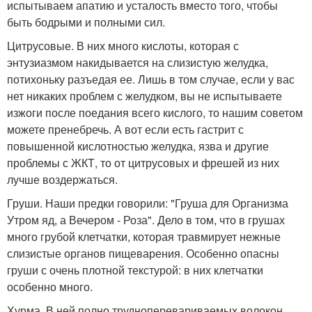
испытываем апатию и усталость вместо того, чтобы
быть бодрыми и полными сил.
Цитрусовые. В них много кислоты, которая с
энтузиазмом накидывается на слизистую желудка,
потихоньку разъедая ее. Лишь в том случае, если у вас
нет никаких проблем с желудком, вы не испытываете
изжоги после поедания всего кислого, то нашим советом
можете пренебречь. А вот если есть гастрит с
повышенной кислотностью желудка, язва и другие
проблемы с ЖКТ, то от цитрусовых и фрешей из них
лучше воздержаться.
Груши. Наши предки говорили: "Груша для Организма
Утром яд, а Вечером - Роза". Дело в том, что в грушах
много грубой клетчатки, которая травмирует нежные
слизистые органов пищеварения. Особенно опасны
груши с очень плотной текстурой: в них клетчатки
особенно много.
Хурма. В ней полно трудноперевариваемых волокон,