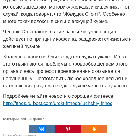
которые замедляют моторику желудка и кишечника - тот
случай, когда говорят, что "Желудок Стоит". Особенно
много таких волокон в сильно вяжущей хурме.
Чеснок. Он, а также всякие разные жгучие специи,
действует по принципу кофеина, раздражая слизистые и
желчный пузырь.
Холодные напитки. Они сосуды желудка сужают. Из-за
этого начинаются проблемы с кровообращением этого
органа и весь процесс переваривания оказывается
нарушенным. Поэтому пить любое холодное нельзя ни
натощак, ни сразу после еды - лучше через пару часов.
Подробнее читайте новости о хорошем фитнесе
http://fitnes.ru-best.com/uroki-fitnesa/luchshiy-fitnes
Категории:
лучший фитнес