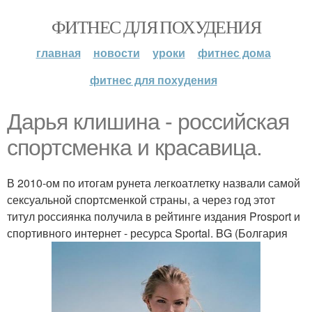
ФИТНЕС ДЛЯ ПОХУДЕНИЯ
главная
новости
уроки
фитнес дома
фитнес для похудения
Дарья клишина - российская
спортсменка и красавица.
В 2010-ом по итогам рунета легкоатлетку назвали самой
сексуальной спортсменкой страны, а через год этот
титул россиянка получила в рейтинге издания Prosport и
спортивного интернет - ресурса Sportal. BG (Болгария