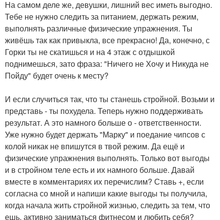
На самом деле же, девушки, лишний вес иметь выгодно.
Тебе не нужно следить за питанием, держать режим,
выполнять различные физические упражнения. Ты
живёшь так как привыкла, все прекрасно! Да, конечно, с
Горки ты не скатишься и на 4 этаж с отдышкой
поднимешься, зато фраза: "Ничего не Хочу и Никуда не
Пойду" будет очень к месту?
И если случиться так, что ты станешь стройной. Возьми и
представь - ты похудела. Теперь нужно поддерживать
результат. А это намного больше о - ответственности.
Уже нужно будет держать "Марку" и поедание чипсов с
колой никак не впишутся в твой режим. Да ещё и
физические упражнения выполнять. Только вот выгоды
и в стройном теле есть и их намного больше. Давай
вместе в комментариях их перечислим? Ставь +, если
согласна со мной и напиши какие выгоды ты получила,
когда начала жить стройной жизнью, следить за тем, что
ешь, активно заниматься фитнесом и любить себя?