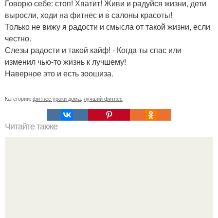
Говорю себе: стоп! Хватит! Живи и радуйся жизни, дети
выросли, ходи на фитнес и в салоны красоты!
Только не вижу я радости и смысла от такой жизни, если
честно.
Слезы радости и такой кайф! - Когда ты спас или
изменил чью-то жизнь к лучшему!
Наверное это и есть зоошиза.
Категории:
фитнес уроки дома
,
лучший фитнес
Читайте также
Витамины и минералы.