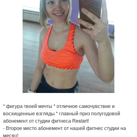
* фигура твоей мечты * отличное самочувствие и
восхищенные взгляды * главный приз полугодовой
абонемент от студии фитнеса Restart!
- Второе место абонемент от нашей фитнес студии на
месяц!