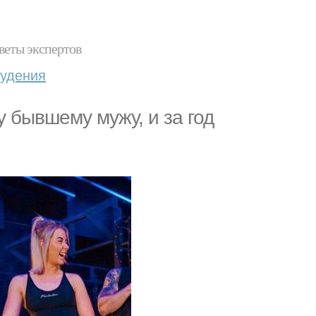
веты экспертов
худения
 бывшему мужу, и за год