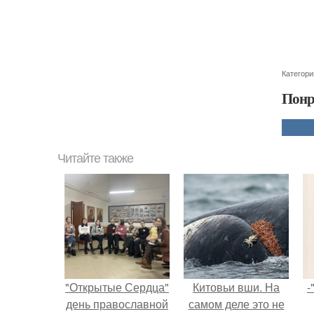
Категори
Понр
Читайте также
"Открытые Сердца"
Китовьи вши. На
-
день православной
самом деле это не