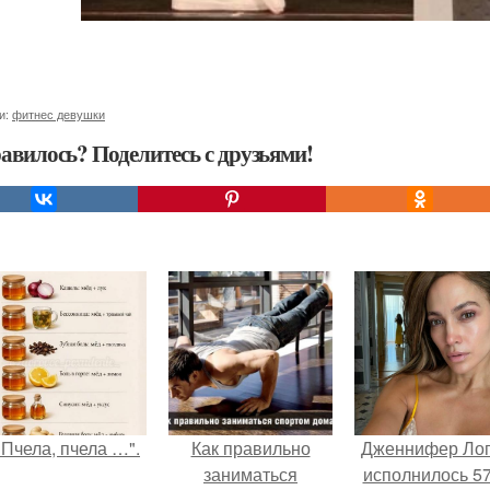
и:
фитнес девушки
авилось? Поделитесь с друзьями!
"Пчела, пчела …".
Как правильно
Дженнифер Ло
заниматься
исполнилось 57