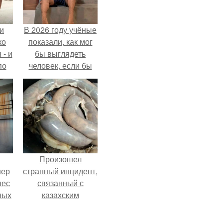
и
В 2026 году учёные
ко
показали, как мог
 - и
бы выглядеть
по
человек, если бы
его тело
эволюционировало
специально для
выживания в
автокатастpoфах.
Произошел
нер
странный инцидент,
нес
связанный с
ных
казахским
.
деликатесом.