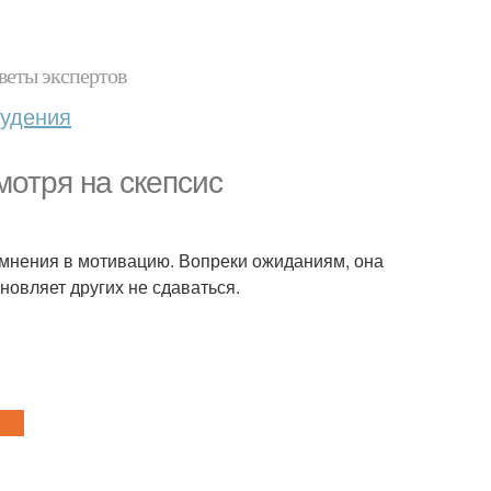
веты экспертов
худения
мотря на скепсис
сомнения в мотивацию. Вопреки ожиданиям, она
новляет других не сдаваться.