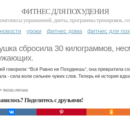
ФИТНЕС ДЛЯ ПОХУДЕНИЯ
комплексы упражнений, диеты, программы тренировок, со
новости
уроки
фитнес дома
фитнес для по
ушка сбросила 30 килограммов, нес
ужающих.
 ей говорили: "Всё Равно не Похудеешь", она превратила 
ала - сила воли сильнее чужих слов. Теперь её история вдох
и:
фитнес девушки
авилось? Поделитесь с друзьями!