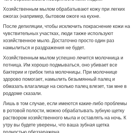
Хозяйственным мылом обрабатывают кожу при легких
ожогах (например, бытовом ожоге на кухне.
После депиляции, чтобы исключить покраснение кожи на
чувствительных участках, люди также используют
хозяйственное мыло. Достаточно просто один раз
намылиться и раздражения не будет.
Хозяйственным мылом успешно лечится молочница и
потница. Им хорошо подмываться, оно убивает все
бактерии и грибок типа молочницы. При молочнице
здорово помогает, намылить безымянный палец и
обмазать влагалище на сколько палец влезет, так мне в
роддоме сказали.
Лишь в том случае, если имеются какие-либо проблемы
в ротовой полости, можно обрабатывать зубную щетку
раствором хозяйственного мыла и оставлять на ночь. К
утру вы будете уверены, что ваша зубная щетка
полностью обеззаражена.