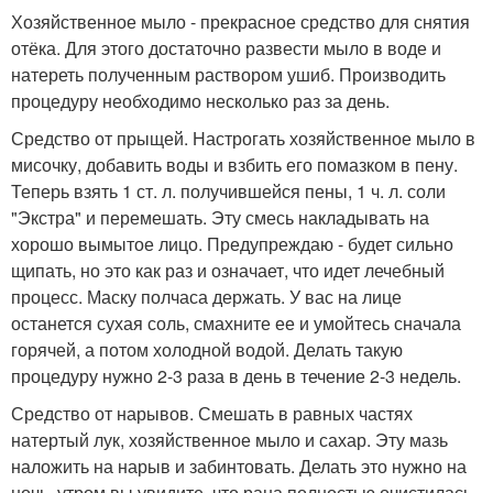
Хозяйственное мыло - прекрасное средство для снятия
отёка. Для этого достаточно развести мыло в воде и
натереть полученным раствором ушиб. Производить
процедуру необходимо несколько раз за день.
Средство от прыщей. Настрогать хозяйственное мыло в
мисочку, добавить воды и взбить его помазком в пену.
Теперь взять 1 ст. л. получившейся пены, 1 ч. л. соли
"Экстра" и перемешать. Эту смесь накладывать на
хорошо вымытое лицо. Предупреждаю - будет сильно
щипать, но это как раз и означает, что идет лечебный
процесс. Маску полчаса держать. У вас на лице
останется сухая соль, смахните ее и умойтесь сначала
горячей, а потом холодной водой. Делать такую
процедуру нужно 2-3 раза в день в течение 2-3 недель.
Средство от нарывов. Смешать в равных частях
натертый лук, хозяйственное мыло и сахар. Эту мазь
наложить на нарыв и забинтовать. Делать это нужно на
ночь, утром вы увидите, что рана полностью очистилась.