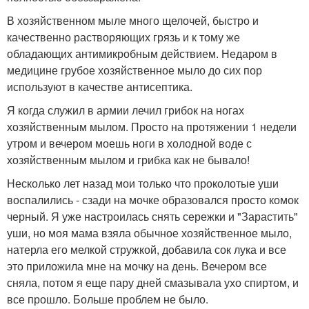
В хозяйственном мыле много щелочей, быстро и
качественно растворяющих грязь и к тому же
обладающих антимикробным действием. Недаром в
медицине грубое хозяйственное мыло до сих пор
используют в качестве антисептика.
Я когда служил в армии лечил грибок на ногах
хозяйственным мылом. Просто на протяжении 1 недели
утром и вечером моешь ноги в холодной воде с
хозяйственным мылом и грибка как не бывало!
Несколько лет назад мои только что проколотые уши
воспалились - сзади на мочке образовался просто комок
черный. Я уже настроилась снять сережки и "Зарастить"
уши, но моя мама взяла обычное хозяйственное мыло,
натерла его мелкой стружкой, добавила сок лука и все
это приложила мне на мочку на день. Вечером все
сняла, потом я еще пару дней смазывала ухо спиртом, и
все прошло. Больше проблем не было.