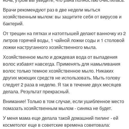
Врачи рекомендуют раз в две недели мыться
хозяйственным мылом: вы защитите себя от вирусов и
бактерий.
От трещин на пятках и натоптышей делают ванночку из 2
литров горячей воды, 1 чайной ложки соды и 1 столовой
ложки наструганного хозяйственного мыла.
Хозяйственное мыло и дождевая вода от выпадения
волос избавят навсегда. Применять для намыливания
волос только темное хозяйственное мыло. Никаких
других моющих средств не использовать. Мыть голову
следует 2 раза в неделю. Я так в течение двух месяцев
делала. Результат прекрасный.
Внимание! Только в том случае, если ушибленное место
помазать хозяйственным мылом - синяка не будет.
У меня мама еще делала такой домашний пилинг - ей
косметолог еще в советские времена советовала: