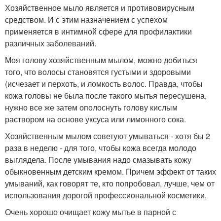
Хозяйственное мыло является и противовирусным
средством. И с этим назначением с успехом
применяется в интимной сфере для профилактики
различных заболеваний.
Моя голову хозяйственным мылом, можно добиться
того, что волосы становятся густыми и здоровыми
(исчезает и перхоть, и ломкость волос. Правда, чтобы
кожа головы не была после такого мытья пересушена,
нужно все же затем ополоснуть голову кислым
раствором на основе уксуса или лимонного сока.
Хозяйственным мылом советуют умываться - хотя бы 2
раза в неделю - для того, чтобы кожа всегда молодо
выглядела. После умывания надо смазывать кожу
обыкновенным детским кремом. Причем эффект от таких
умываний, как говорят те, кто попробовал, лучше, чем от
использования дорогой профессиональной косметики.
Очень хорошо очищает кожу мытье в парной с