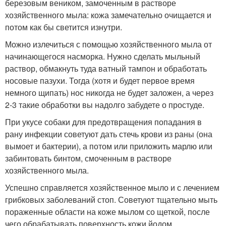
березовым веником, замоченным в растворе
хозяйственного мыла: кожа замечательно очищается и
потом как бы светится изнутри.
Можно излечиться с помощью хозяйственного мыла от
начинающегося насморка. Нужно сделать мыльный
раствор, обмакнуть туда ватный тампон и обработать
носовые пазухи. Тогда (хотя и будет первое время
немного щипать) нос никогда не будет заложен, а через
2-3 такие обработки вы надолго забудете о простуде.
При укусе собаки для предотвращения попадания в
рану инфекции советуют дать стечь крови из раны (она
вымоет и бактерии), а потом или приложить марлю или
забинтовать бинтом, смоченным в растворе
хозяйственного мыла.
Успешно справляется хозяйственное мыло и с лечением
грибковых заболеваний стоп. Советуют тщательно мыть
пораженные области на коже мылом со щеткой, после
чего обрабатывать поверхность кожи йодом.