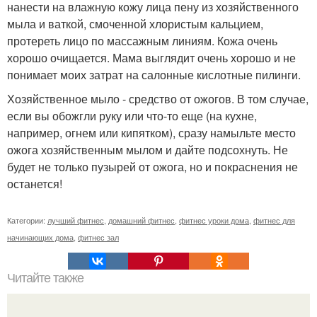
нанести на влажную кожу лица пену из хозяйственного
мыла и ваткой, смоченной хлористым кальцием,
протереть лицо по массажным линиям. Кожа очень
хорошо очищается. Мама выглядит очень хорошо и не
понимает моих затрат на салонные кислотные пилинги.
Хозяйственное мыло - средство от ожогов. В том случае,
если вы обожгли руку или что-то еще (на кухне,
например, огнем или кипятком), сразу намыльте место
ожога хозяйственным мылом и дайте подсохнуть. Не
будет не только пузырей от ожога, но и покраснения не
останется!
Категории:
лучший фитнес
,
домашний фитнес
,
фитнес уроки дома
,
фитнес для
начинающих дома
,
фитнес зал
Читайте также