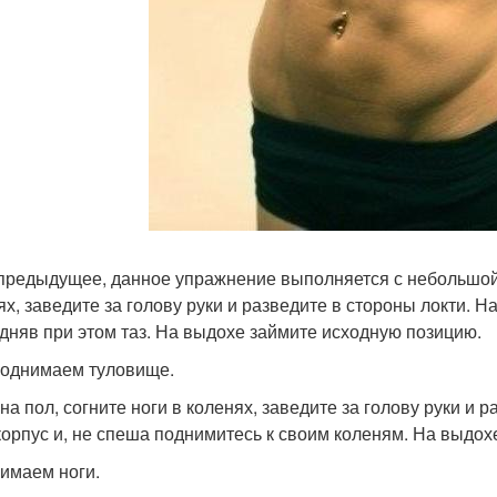
 предыдущее, данное упражнение выполняется с небольшой а
ях, заведите за голову руки и разведите в стороны локти. Н
дняв при этом таз. На выдохе займите исходную позицию.
поднимаем туловище.
на пол, согните ноги в коленях, заведите за голову руки и 
корпус и, не спеша поднимитесь к своим коленям. На выдох
нимаем ноги.