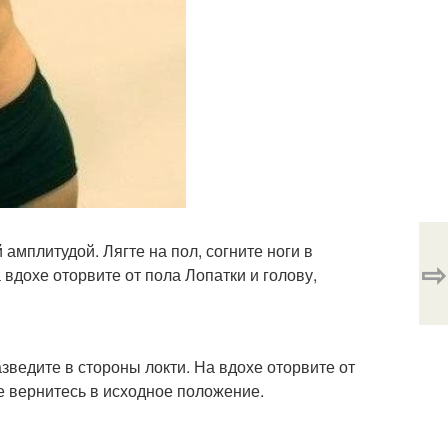
мплитудой. Лягте на пол, согните ноги в
⇨
а вдохе оторвите от пола Лопатки и голову,
разведите в стороны локти. На вдохе оторвите от
е вернитесь в исходное положение.