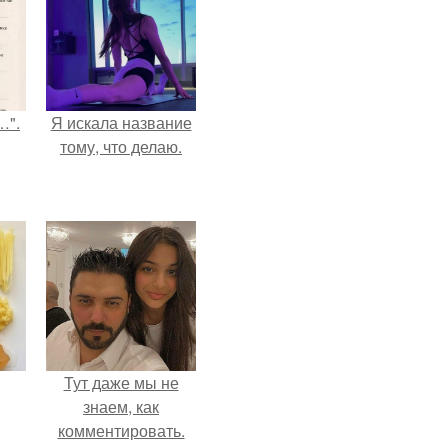
…".
Я искала название
тому, что делаю.
Тут даже мы не
знаем, как
комментировать.