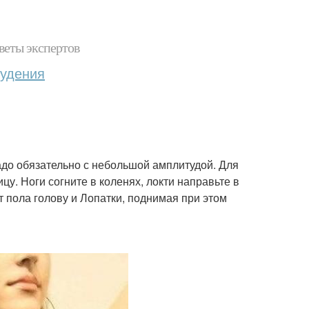
веты экспертов
худения
до обязательно с небольшой амплитудой. Для
цу. Ноги согните в коленях, локти направьте в
т пола голову и Лопатки, поднимая при этом