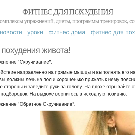
ФИТНЕС ДЛЯ ПОХУДЕНИЯ
комплексы упражнений, диеты, программы тренировок, со
новости
уроки
фитнес дома
фитнес для по
 похудения живота!
ажнение "Скручивание".
ействие направленно на прямые мышцы и выполнять его на
 вы должны лечь на пол и хорошенько прижать к нему поясни
е стороны и заведите руки за голову. На вдохе отрывайте о
 подбородок. На выдохе вернитесь в исходную позицию.
ажнение "Обратное Скручивание".