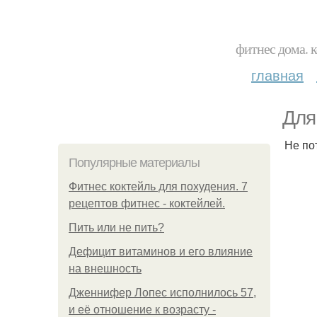
фитнес дома. 
главная
Для
Не по
Популярные материалы
Фитнес коктейль для похудения. 7
рецептов фитнес - коктейлей.
Пить или не пить?
Дефицит витаминов и его влияние
на внешность
Дженнифер Лопес исполнилось 57,
и её отношение к возрасту -