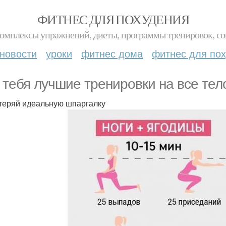
ФИТНЕС ДЛЯ ПОХУДЕНИЯ
комплексы упражнений, диеты, программы тренировок, со
новости
уроки
фитнес дома
фитнес для по
 тебя лучшие тренировки на все тел
теряй идеальную шпаргалку