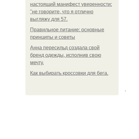
настоящий манифест уверенности:
"не говорите, что я отлично
выгляжу для 57.
Правильное питание: основные
принципы и советы
Анна пересильд создала свой
бренд одежды, исполнив свою
мечту.
Как выбирать кроссовки для бега.
.