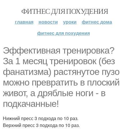
ФИТНЕС ДЛЯ ПОХУДЕНИЯ
главная
новости
уроки
фитнес дома
фитнес для похудения
Эффективная тренировка?
За 1 месяц тренировок (без
фанатизма) растянутое пузо
можно превратить в плоский
живот, а дряблые ноги - в
подкачанные!
Нижний пресс 3 подхода по 10 раз.
Верхний пресс 3 подхода по 10 раз.