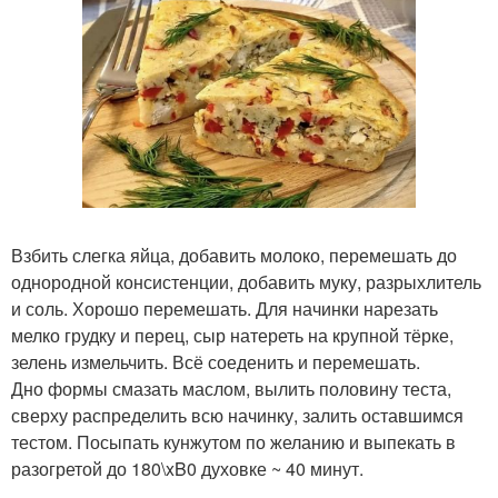
Взбить слегка яйца, добавить молоко, перемешать до
однородной консистенции, добавить муку, разрыхлитель
и соль. Хорошо перемешать. Для начинки нарезать
мелко грудку и перец, сыр натереть на крупной тёрке,
зелень измельчить. Всё соеденить и перемешать.
Дно формы смазать маслом, вылить половину теста,
сверху распределить всю начинку, залить оставшимся
тестом. Посыпать кунжутом по желанию и выпекать в
разогретой до 180\xB0 духовке ~ 40 минут.