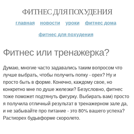
ФИТНЕС ДЛЯ ПОХУДЕНИЯ
главная
новости
уроки
фитнес дома
фитнес для похудения
Фитнес или тренажерка?
Думаю, многие часто задавались таким вопросом что
лучше выбрать, чтобы получить попку - орех? Ну и
просто быть в форме. Конечно, каждому свое, но
конкретно мне по душе железки? Безусловно, фитнес
тоже поможет подтянуть фигурку. Выбирать вам) просто
я получила отличный результат в тренажерном зале да,
и не забывайте про питание - это 80% вашего успеха?
Растиорех будьвформе скоролето.