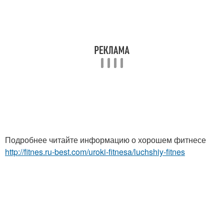
Подробнее читайте информацию о хорошем фитнесе
http://fitnes.ru-best.com/uroki-fitnesa/luchshiy-fitnes