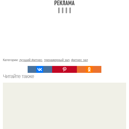
Категории:
лучший фитнес
,
тренажерный зал
,
фитнес зал
Читайте также