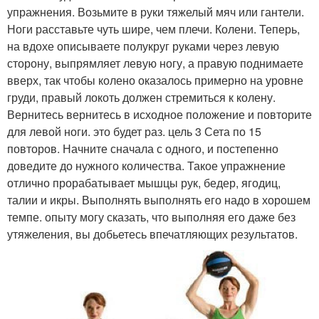
упражнения. Возьмите в руки тяжелый мяч или гантели.
Ноги расставьте чуть шире, чем плечи. Колени. Теперь,
на вдохе описываете полукруг руками через левую
сторону, выпрямляет левую ногу, а правую поднимаете
вверх, так чтобы колено оказалось примерно на уровне
груди, правый локоть должен стремиться к колену.
Вернитесь вернитесь в исходное положение и повторите
для левой ноги. это будет раз. цель 3 Сета по 15
повторов. Начните сначала с одного, и постепенно
доведите до нужного количества. Такое упражнение
отлично прорабатывает мышцы рук, бедер, ягодиц,
талии и икры. Выполнять выполнять его надо в хорошем
темпе. опыту могу сказать, что выполняя его даже без
утяжеления, вы добьетесь впечатляющих результатов.