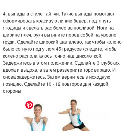
4. выпады в стиле тай -чи. Такие выпады помогают
сформировать красивую линию бедер, подтянуть
ягодицы и сделать вас более выносливой. Ноги на
ширине плеч, руки вытяните перед собой на уровне
груди. Сделайте широкий шаг влево, так чтобы колено
было согнуто под углом 45 градусов (следите, чтобы
колено располагалось точно над щиколоткой.
Задержитесь в этом положении. Сделайте 3 глубоких
вдоха и выдоха, а затем разверните торс вправо. И
снова задержитесь. Затем вернитесь в исходную
позицию. Сделайте 10 - 12 повторов для каждой
стороны.