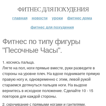
ФИТНЕС ДЛЯ ПОХУДЕНИЯ
главная
новости
уроки
фитнес дома
фитнес для похудения
Фитнес по типу фигуры
"Песочные Часы".
1. коснись пальца.
Лягте на пол, ноги прямые вместе, руки разведите в
стороны на уровне плеч. На вдохе поднимаете прямую
правую ногу и, одновременно с этим, левой рукой
стараемся дотянуться пальцев ноги. На выдохе
вернитесь в исходное положение. Сделайте 10 - 15
повторов для каждой стороны.
2. скручивание с прямыми ногами и гантелями.