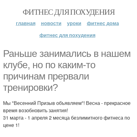
ФИТНЕС ДЛЯ ПОХУДЕНИЯ
главная
новости
уроки
фитнес дома
фитнес для похудения
Раньше занимались в нашем
клубе, но по каким-то
причинам прервали
тренировки?
Мы "Весенний Призыв объявляем"! Весна - прекрасное
время возобновить занятия!
31 марта - 1 апреля 2 месяца безлимитного фитнеса по
цене 1!