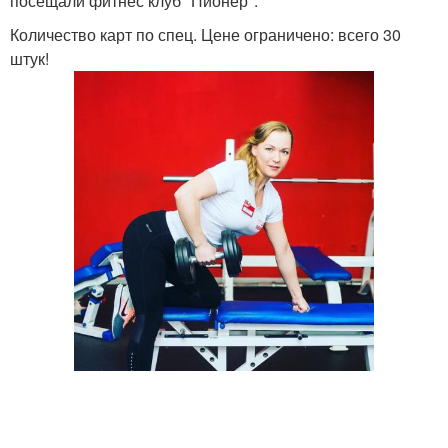
посещали фитнес клуб "Пионер".
Количество карт по спец. Цене ограничено: всего 30
штук!