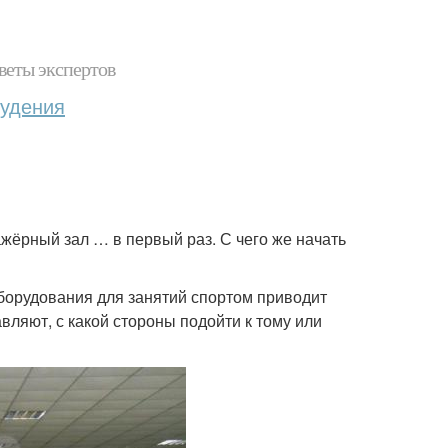
веты экспертов
худения
ажёрный зал … в первый раз. С чего же начать
борудования для занятий спортом приводит
вляют, с какой стороны подойти к тому или