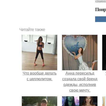
упражне
Понр
Читайте также
Что вообще делать
Анна пересильд
с целлюлитом.
создала свой бренд
одежды, исполнив
свою мечту.