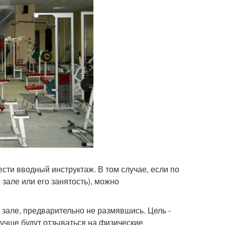
сти вводный инструктаж. В том случае, если по
 зале или его занятость), можно
 зале, предварительно не размявшись. Цель -
лучше будут отзываться на физические