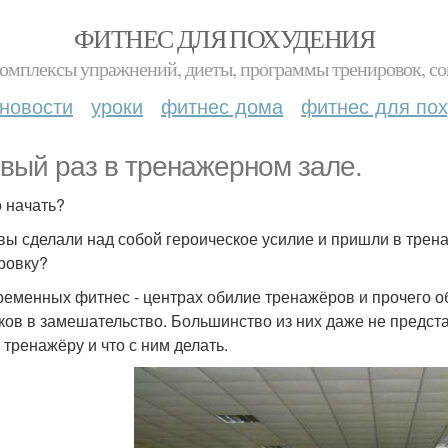
ФИТНЕС ДЛЯ ПОХУДЕНИЯ
комплексы упражнений, диеты, программы тренировок, со
новости
уроки
фитнес дома
фитнес для по
вый раз в тренажерном зале.
о начать?
 вы сделали над собой героическое усилие и пришли в трен
ровку?
ременных фитнес - центрах обилие тренажёров и прочего о
ков в замешательство. Большинство из них даже не предста
 тренажёру и что с ним делать.