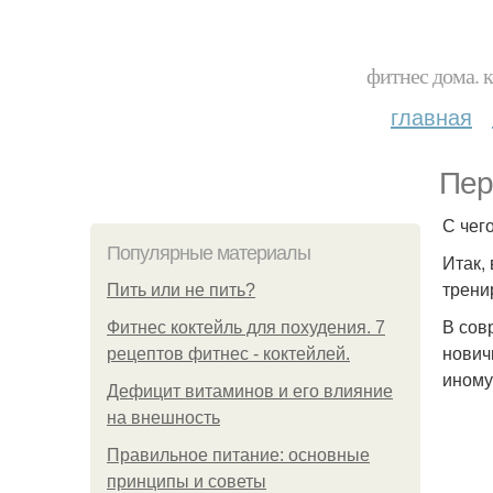
фитнес дома. 
главная
Пер
С чег
Популярные материалы
Итак,
трени
Пить или не пить?
В сов
Фитнес коктейль для похудения. 7
нович
рецептов фитнес - коктейлей.
иному
Дефицит витаминов и его влияние
на внешность
Правильное питание: основные
принципы и советы