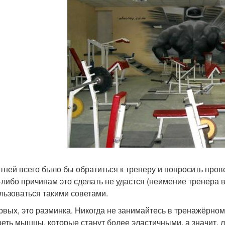
тней всего было бы обратиться к тренеру и попросить прове
-либо причинам это сделать не удастся (неимение тренера в
льзоваться такими советами.
рвых, это разминка. Никогда не занимайтесь в тренажёрном
реть мышцы, которые станут более эластичными, а значит, 