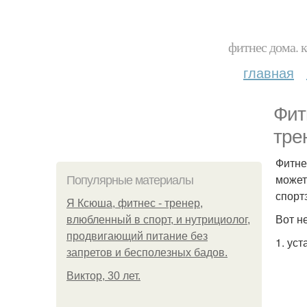
фитнес дома. 
главная
Фит
тре
Фитне
может
Популярные материалы
спорт
Я Ксюша, фитнес - тренер,
Вот н
влюбленный в спорт, и нутрициолог,
продвигающий питание без
1. уст
запретов и бесполезных бадов.
Виктор, 30 лет.