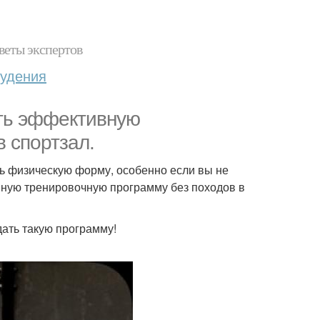
веты экспертов
худения
ать эффективную
 спортзал.
ь физическую форму, особенно если вы не
ивную тренировочную программу без походов в
дать такую программу!