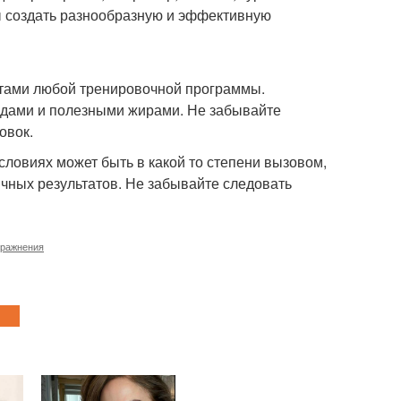
тобы создать разнообразную и эффективную
тами любой тренировочной программы.
водами и полезными жирами. Не забывайте
овок.
овиях может быть в какой то степени вызовом,
чных результатов. Не забывайте следовать
пражнения