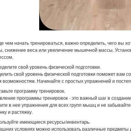
е чем начать тренироваться, важно определить, чего вы хо
, снижение веса или увеличение мышечной массы. Установ
ессом.
ределите свой уровень физической подготовки.
елить свой уровень физической подготовки поможет вам соз
 возможностям. Начинайте с простых упражнений и постепе
ставьте программу тренировок.
вление программы тренировок - это важный шаг в создан
ите в нее упражнения для всех групп мышц и не забывайте 
нку и растяжку.
пользуйте имеющиеся ресурсы/инвентарь.
ашних условиях можно использовать различные предметы дл