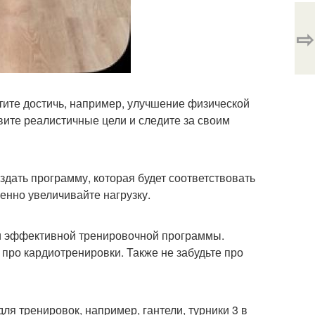
⇨
тите достичь, например, улучшение физической
ите реалистичные цели и следите за своим
дать программу, которая будет соответствовать
нно увеличивайте нагрузку.
ии эффективной тренировочной программы.
про кардиотренировки. Также не забудьте про
я тренировок, например, гантели, турники 3 в