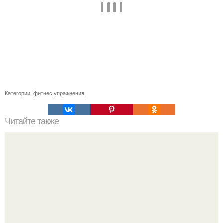
Категории:
фитнес упражнения
Читайте также
Заветные 7 упражнений для попы.