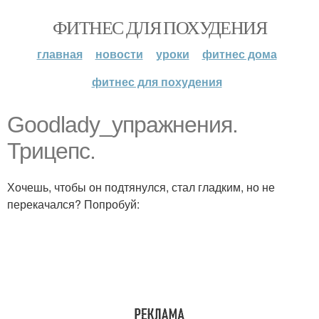
ФИТНЕС ДЛЯ ПОХУДЕНИЯ
главная
новости
уроки
фитнес дома
фитнес для похудения
Goodlady_упражнения.
Трицепс.
Хочешь, чтобы он подтянулся, стал гладким, но не
перекачался? Попробуй: