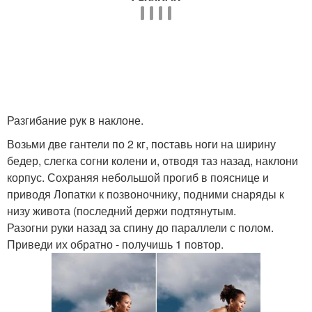
Разгибание рук в наклоне.
Возьми две гантели по 2 кг, поставь ноги на ширину
бедер, слегка согни колени и, отводя таз назад, наклони
корпус. Сохраняя небольшой прогиб в пояснице и
приводя Лопатки к позвоночнику, подними снаряды к
низу живота (последний держи подтянутым.
Разогни руки назад за спину до параллели с полом.
Приведи их обратно - получишь 1 повтор.