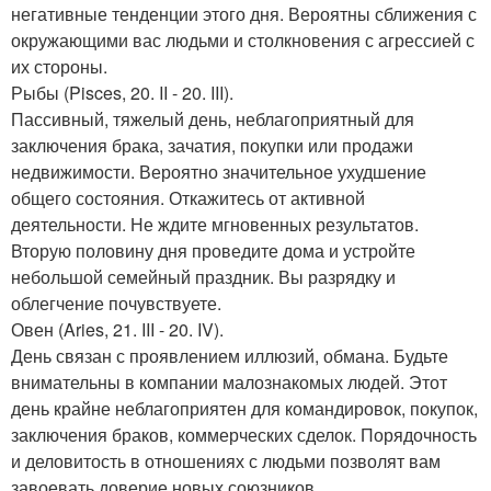
негативные тенденции этого дня. Вероятны сближения с
окружающими вас людьми и столкновения с агрессией с
их стороны.
Рыбы (Pisces, 20. II - 20. III).
Пассивный, тяжелый день, неблагоприятный для
заключения брака, зачатия, покупки или продажи
недвижимости. Вероятно значительное ухудшение
общего состояния. Откажитесь от активной
деятельности. Не ждите мгновенных результатов.
Вторую половину дня проведите дома и устройте
небольшой семейный праздник. Вы разрядку и
облегчение почувствуете.
Овен (Aries, 21. III - 20. IV).
День связан с проявлением иллюзий, обмана. Будьте
внимательны в компании малознакомых людей. Этот
день крайне неблагоприятен для командировок, покупок,
заключения браков, коммерческих сделок. Порядочность
и деловитость в отношениях с людьми позволят вам
завоевать доверие новых союзников.