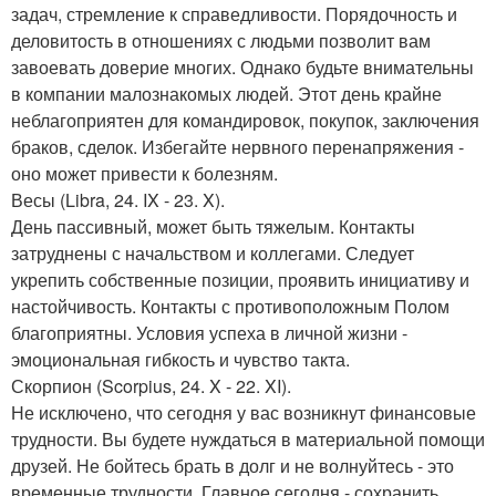
задач, стремление к справедливости. Порядочность и
деловитость в отношениях с людьми позволит вам
завоевать доверие многих. Однако будьте внимательны
в компании малознакомых людей. Этот день крайне
неблагоприятен для командировок, покупок, заключения
браков, сделок. Избегайте нервного перенапряжения -
оно может привести к болезням.
Весы (Libra, 24. IX - 23. X).
День пассивный, может быть тяжелым. Контакты
затруднены с начальством и коллегами. Следует
укрепить собственные позиции, проявить инициативу и
настойчивость. Контакты с противоположным Полом
благоприятны. Условия успеха в личной жизни -
эмоциональная гибкость и чувство такта.
Скорпион (Scorpius, 24. X - 22. XI).
Не исключено, что сегодня у вас возникнут финансовые
трудности. Вы будете нуждаться в материальной помощи
друзей. Не бойтесь брать в долг и не волнуйтесь - это
временные трудности. Главное сегодня - сохранить