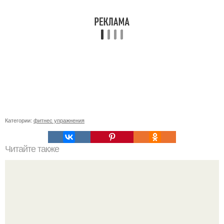
Категории:
фитнес упражнения
Читайте также