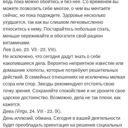
ведь пока можно обойтись и без нее. Со временем вы
можете позволить себе многое, о чем вы мечтаете
сейчас, но пока подождите. Здоровье несколько
ухудшится, так как вы слишком легкомысленно
относитесь к нему. Постарайтесь побольше спать,
меньше переживайте и обогатите свой рацион
витаминами.
Лев (Leo, 23. VII - 23. Viii).
Не исключено, что сегодня дадут знать о себе
накопившиеся дела. Вероятно неприятное известие или
домашние хлопоты, которые потребуют решительных
действий. В семейных отношениях не исключены мелкая
ссора или спор. Звезды рекомендуют отстоять свою
точку зрения. Сохраняйте спокойствие и не уроните свое
царское достоинство. Возможно, дела не так плохи, как
кажется.
Дева (Virgo, 24. Viii - 23. IX).
День иллюзий, обмана. Сегодня в вашей деятельности
будет преобладать ориентация на решение социальных