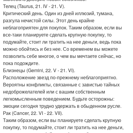
Телец (Taurus, 21. IV - 21. V).
Критический день. Один из дней иллюзий, тумана,
разгула нечистой силы. Этот день крайне
неблагоприятен для покупок. Таким образом, если вы
все-таки планируете сделать крупную покупку, то
подумайте, стоит ли тратить на нее деньги, ведь пока
можно обойтись и без нее. Со временем вы можете
позволить себе многое, о чем вы мечтаете сейчас, но
пока подождите.
Близнецы (Gemini, 22. V - 21. VI).
Расположение звезд по-прежнему неблагоприятно.
Вероятны конфликты, связанные с завистью тайных
недоброжелателей или с вашим собственным
легкомысленным поведением. Будьте осторожны:
эмоции сегодня трудно удержать в обыденном русле.
Рак (Cancer, 22. VI - 22. VII).
Таким образом, если вы планируете сделать крупную
покупку, то подумайте, стоит ли тратить на нее деньги,