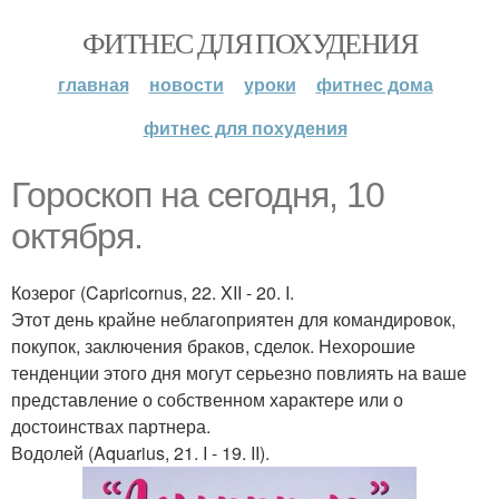
ФИТНЕС ДЛЯ ПОХУДЕНИЯ
главная
новости
уроки
фитнес дома
фитнес для похудения
Гороскоп на сегодня, 10
октября.
Козерог (Capricornus, 22. XII - 20. I.
Этот день крайне неблагоприятен для командировок,
покупок, заключения браков, сделок. Нехорошие
тенденции этого дня могут серьезно повлиять на ваше
представление о собственном характере или о
достоинствах партнера.
Водолей (Aquarius, 21. I - 19. II).