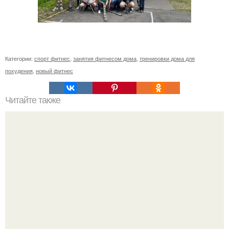
Категории:
спорт фитнес
,
занятия фитнесом дома
,
тренировки дома для
похудения
,
новый фитнес
Читайте также
Как похудеть на 20 кг без спорта. Простой способ
сбросить лишний вес