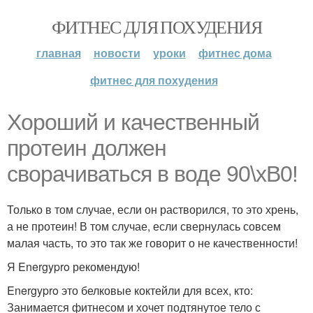
ФИТНЕС ДЛЯ ПОХУДЕНИЯ
главная
новости
уроки
фитнес дома
фитнес для похудения
Хороший и качественный
протеин должен
сворачиваться в воде 90\xB0!
Только в том случае, если он растворился, то это хрень,
а не протеин! В том случае, если свернулась совсем
малая часть, то это так же говорит о не качественности!
Я Energypro рекомендую!
Energypro это белковые коктейли для всех, кто:
Занимается фитнесом и хочет подтянутое тело с