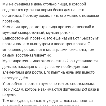
Мы не съедаем в день столько пищи, в которой
содержится суточная норма белка для нашего
организма. Поэтому восполнить его можно с помощью
протеина.
Компания предлагает три вида протеина: женский и
мужской сывороточный, мультипротеин.
Сывороточный протеин, его ещё называют "Быстрым"
протеином, его пьют утром и после тренировки. Он
мгновенно доставляет в мышцы аминокислоты, тем
самым восстанавливает их.
Мультипротеин - многокомпонентный, он усваивается
дольше, насыщая мышцы всеми необходимыми
элементами для роста. Его пьют на ночь или вместо
перекуса днём.
Употреблять протеин нужно не только спортсменам.
Но и людям, которые занимаются фитнесом 2-3 раза в
неделю.
Тем кто худеет, так как кг уходят, а кожа становится