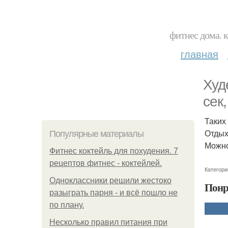
фитнес дома. 
главная
Худ
сек,
Таких
Отдых
Популярные материалы
Можно
Фитнес коктейль для похудения. 7
рецептов фитнес - коктейлей.
Категори
Одноклассники решили жестоко
Понр
разыграть парня - и всё пошло не
по плану.
Несколько правил питания при