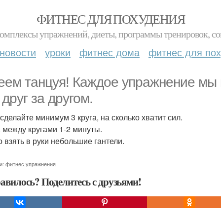
ФИТНЕС ДЛЯ ПОХУДЕНИЯ
комплексы упражнений, диеты, программы тренировок, со
новости
уроки
фитнес дома
фитнес для по
еем танцуя! Каждое упражнение мы 
 друг за другом.
 сделайте минимум 3 круга, на сколько хватит сил.
 между кругами 1-2 минуты.
 взять в руки небольшие гантели.
и:
фитнес упражнения
авилось? Поделитесь с друзьями!