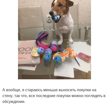
А вообще, я стараюсь меньше выносить покупки на
стену, так что, все последние покупки можно поглядеть в
обсуждении.