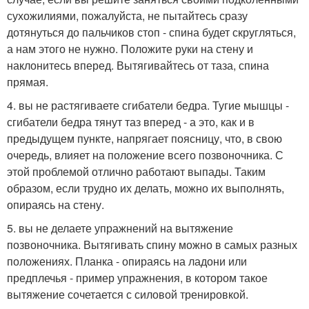
сухожилиями, пожалуйста, не пытайтесь сразу
дотянуться до пальчиков стоп - спина будет скругляться,
а нам этого не нужно. Положите руки на стену и
наклонитесь вперед. Вытягивайтесь от таза, спина
прямая.
4. вы не растягиваете сгибатели бедра. Тугие мышцы -
сгибатели бедра тянут таз вперед - а это, как и в
предыдущем пункте, напрягает поясницу, что, в свою
очередь, влияет на положение всего позвоночника. С
этой проблемой отлично работают выпады. Таким
образом, если трудно их делать, можно их выполнять,
опираясь на стену.
5. вы не делаете упражнений на вытяжение
позвоночника. Вытягивать спину можно в самых разных
положениях. Планка - опираясь на ладони или
предплечья - пример упражнения, в котором такое
вытяжение сочетается с силовой тренировкой.