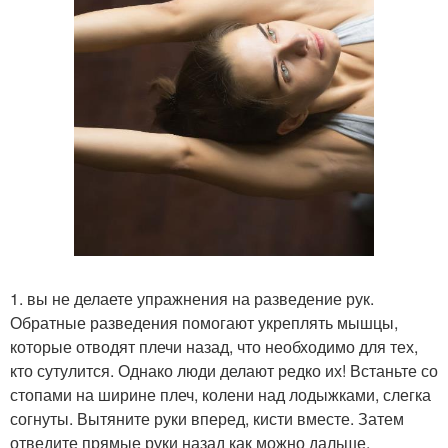
1. вы не делаете упражнения на разведение рук.
Обратные разведения помогают укреплять мышцы,
которые отводят плечи назад, что необходимо для тех,
кто сутулится. Однако люди делают редко их! Встаньте со
стопами на ширине плеч, колени над лодыжками, слегка
согнуты. Вытяните руки вперед, кисти вместе. Затем
отведите прямые руки назад как можно дальше,