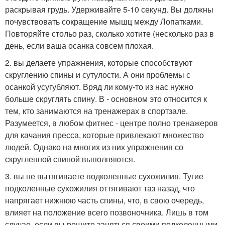
раскрывая грудь. Удерживайте 5-10 секунд. Вы должны
почувствовать сокращение мышц между Лопатками.
Повторяйте стольо раз, сколько хотите (несколько раз в
день, если ваша осанка совсем плохая.
2. вы делаете упражнения, которые способствуют
скруглению спины и сутулости. А они проблемы с
осанкой усугубляют. Вряд ли кому-то из нас нужно
больше скруглять спину. В - основном это относится к
тем, кто занимаются на тренажерах в спортзале.
Разумеется, в любом фитнес - центре полно тренажеров
для качания пресса, которые привлекают множество
людей. Однако на многих из них упражнения со
скругленной спиной выполняются.
3. вы не вытягиваете подколенные сухожилия. Тугие
подколенные сухожилия оттягивают таз назад, что
напрягает нижнюю часть спины, что, в свою очередь,
влияет на положение всего позвоночника. Лишь в том
случае, если вы решите заняться своими подколенными