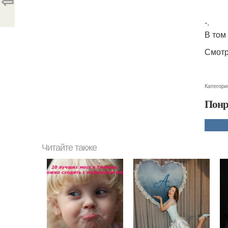
⇦
-.
В том
Смотр
Категори
Понр
Читайте также