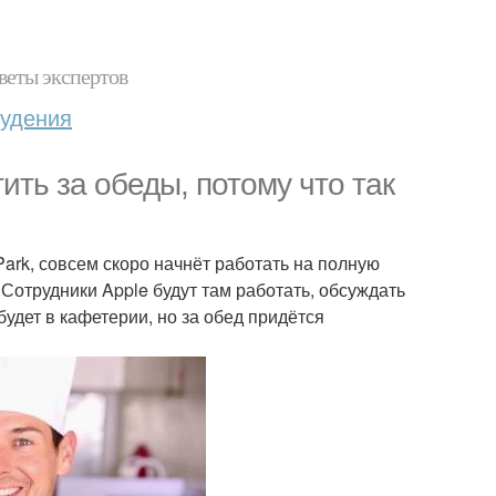
веты экспертов
худения
ить за обеды, потому что так
ark, совсем скоро начнёт работать на полную
Сотрудники Apple будут там работать, обсуждать
удет в кафетерии, но за обед придётся