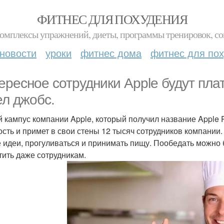
ФИТНЕС ДЛЯ ПОХУДЕНИЯ
комплексы упражнений, диеты, программы тренировок, со
новости
уроки
фитнес дома
фитнес для по
ересное сотрудники Apple будут плат
ел джобс.
 кампус компании Apple, который получил название Apple P
сть и примет в свои стены 12 тысяч сотрудников компании. 
 идеи, прогуливаться и принимать пищу. Пообедать можно б
тить даже сотрудникам.