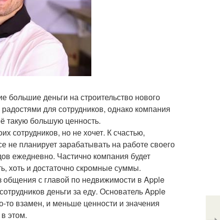
ие большие деньги на строительство нового
 радостями для сотрудников, однако компания
её такую большую ценность.
х сотрудников, но не хочет. К счастью,
се не планирует зарабатывать на работе своего
дов ежедневно. Частично компания будет
ть, хоть и достаточно скромные суммы.
Из общения с главой по недвижимости в Apple
сотрудников деньги за еду. Основатель Apple
то-то взамен, и меньше ценности и значения
в этом.