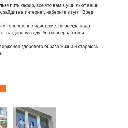
льзя пить кефир, все что вам в уши льют ваши
 зайдите в интернет, наберите в гугл "Вред
и и совершенно идиотские, но всегда надо
о есть здоровую еду, без консервантов и
риверженец здорового образа жизни и стараюсь
.