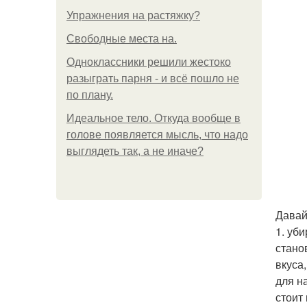
Упражнения на растяжку?
Свободные места на.
Одноклассники решили жестоко
разыграть парня - и всё пошло не
по плану.
Идеальное тело. Откуда вообще в
голове появляется мысль, что надо
выглядеть так, а не иначе?
Давай
1. уб
стано
вкуса
для н
стоит