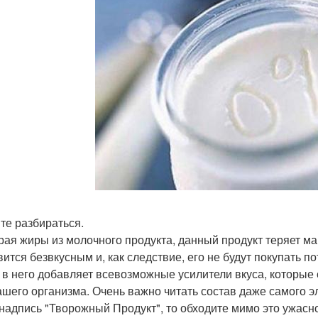
те разбираться.
ирая жиры из молочного продукта, данный продукт теряет м
вится безвкусным и, как следствие, его не будут покупать 
, в него добавляет всевозможные усилители вкуса, которые
ашего организма. Очень важно читать состав даже самого эл
 надпись "Творожный Продукт", то обходите мимо это ужас