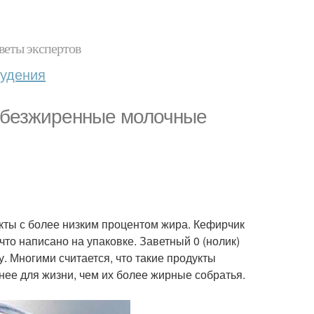
веты экспертов
худения
 обезжиренные молочные
кты с более низким процентом жира. Кефирчик
что написано на упаковке. Заветный 0 (нолик)
. Многими считается, что такие продукты
нее для жизни, чем их более жирные собратья.