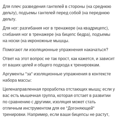
Для плеч: разведения гантелей в стороны (на среднюю
дельту), подъемы гантелей перед собой (на переднюю
дельту.
Для ног: разгибания ног в тренажере (на квадрицепс),
сгибания ног в тренажере (на бицепс бедра), подъемы
на носки (на икроножные мышцы.
Помогают ли изоляционные упражнения накачаться?
Ответ на этот вопрос не так прост, как кажется, и зависит
от ваших целей и общего подхода к тренировкам.
Аргументы "за" изоляционные упражнения в контексте
набора массы:
Целенаправленная проработка отстающих мышц: если у
вас есть мышечная группа, которая отстает в развитии
по сравнению с другими, изоляция может стать
отличным инструментом для ее "Догоняющей"
тренировки. Например, если ваши бицепсы не растут,