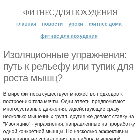
ФИТНЕС ДЛЯ ПОХУДЕНИЯ
главная
новости
уроки
фитнес дома
фитнес для похудения
Изоляционные упражнения:
путь к рельефу или тупик для
роста мышц?
В мире фитнеса существует множество подходов к
построению тела мечты. Одни атлеты предпочитают
многосуставные движения, задействующие сразу
несколько мышечных групп, другие же делают ставку на
"Изоляцию" - упражнения, направленные на проработку
одной конкретной мышцы. Но насколько эффективны
изоляционные упражнения для набора мышечной