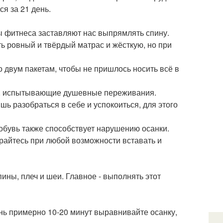
я за 21 день.
ды фитнеса заставляют нас выпрямлять спину.
ь ровный и твёрдый матрас и жёсткую, но при
о двум пакетам, чтобы не пришлось носить всё в
юди, испытывающие душевные переживания.
шь разобраться в себе и успокоиться, для этого
 обувь также способствует нарушению осанки.
арайтесь при любой возможности вставать и
ны, плеч и шеи. Главное - выполнять этот
нь примерно 10-20 минут выравнивайте осанку,