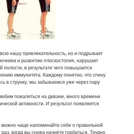
т всю нашу привлекательность, но и подрывает
очника и развитию плоскостопия, нарушает
 полости, в результате чего повышается
жению иммунитета. Каждому понятно, что спину
сь в струнку, мы забываемся уже через пару
любим поваляться на диване, много времени
ической активности. И результат появляется
как можно чаще напоминайте себе о правильной
раз, когда вы снова начнёте горбиться. Трудно