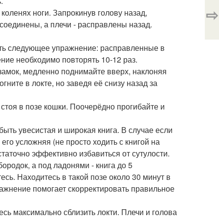
.
⇨
 коленях ноги. Запрокинув голову назад,
соединены, а плечи - расправлены назад.
ять следующее упражнение: расправленные в
ние необходимо повторять 10-12 раз.
 замок, медленно поднимайте вверх, наклоняя
гните в локте, но заведя её снизу назад за
стоя в позе кошки. Поочерёдно прогибайте и
 быть увесистая и широкая книга. В случае если
го усложняя (не просто ходить с книгой на
остаточно эффективно избавиться от сутулости.
бородок, а под ладонями - книга до 5
есь. Находитесь в такой позе около 30 минут в
пражнение помогает скорректировать правильное
есь максимально сблизить локти. Плечи и голова