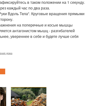
афиксируйтесь в таком положении на 1 секунду.
рез каждый час по два раза.
Руки Вдоль Тела". Круговые вращения прямыми
сторону.
пражнения на поперечные и косые мышцы
является антагонистом мышц - разгибателей
ьнее, увереннее в себе и будете лучше себя
дения дома