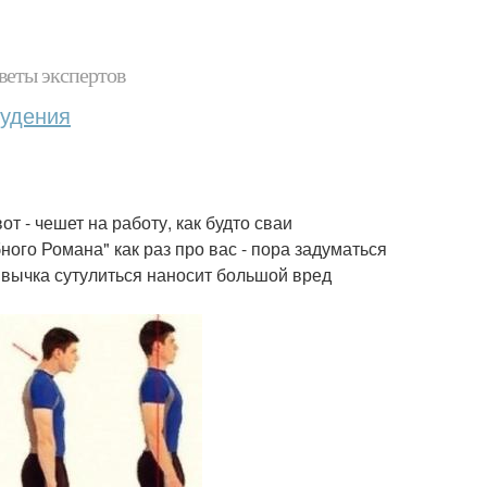
веты экспертов
худения
от - чешет на работу, как будто сваи
ного Романа" как раз про вас - пора задуматься
ривычка сутулиться наносит большой вред