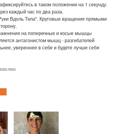
афиксируйтесь в таком положении на 1 секунду.
рез каждый час по два раза.
Руки Вдоль Тела". Круговые вращения прямыми
сторону.
пражнения на поперечные и косые мышцы
является антагонистом мышц - разгибателей
ьнее, увереннее в себе и будете лучше себя
дения дома