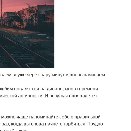
бываемся уже через пару минут и вновь начинаем
любим поваляться на диване, много времени
ической активности. И результат появляется
как можно чаще напоминайте себе о правильной
раз, когда вы снова начнёте горбиться. Трудно
я за 21 день.