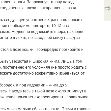
 коленях ноги. Запрокинув голову назад,
⇨
соединены, а плечи - расправлены назад.
ять следующее упражнение: расправленные в
ние необходимо повторять 10-12 раз.
 замок, медленно поднимайте вверх, наклоняя
гните в локте, но заведя её снизу назад за
стоя в позе кошки. Поочерёдно прогибайте и
 быть увесистая и широкая книга. Лишь в том
 постепенно его усложняя (не просто ходить с
 сможете достаточно эффективно избавиться от
бородок, а под ладонями - книга до 5
есь. Находитесь в такой позе около 30 минут в
пражнение помогает скорректировать правильное
есь максимально сблизить локти. Плечи и голова