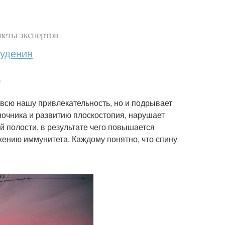
веты экспертов
худения
?
т всю нашу привлекательность, но и подрывает
очника и развитию плоскостопия, нарушает
 полости, в результате чего повышается
жению иммунитета. Каждому понятно, что спину