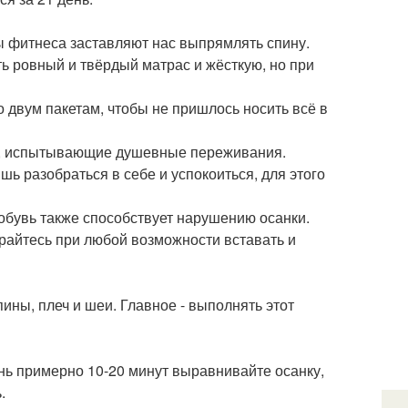
ды фитнеса заставляют нас выпрямлять спину.
ь ровный и твёрдый матрас и жёсткую, но при
о двум пакетам, чтобы не пришлось носить всё в
юди, испытывающие душевные переживания.
шь разобраться в себе и успокоиться, для этого
 обувь также способствует нарушению осанки.
арайтесь при любой возможности вставать и
ны, плеч и шеи. Главное - выполнять этот
нь примерно 10-20 минут выравнивайте осанку,
.