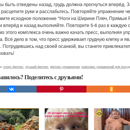
ы быть отведены назад, грудь должна прогнуться вперёд. З
 расцепите руки и расслабьтесь. Повторяйте упражнение че
имите исходное положение "Ноги на Ширине Плеч, Прямые 
и вперёд и назад выполняйте. Повторите 5-6 раз в каждую 
о этого комплекса очень важно качать пресс, выполняя у
а. Всё дело в том, что пресс удерживает грудную клетку и 
. Потрудившись над своей осанкой, вы станете привлекател
вовать!
и:
спорт фитнес
,
лучший фитнес
,
фитнес упражнения
,
комплекс упражнений для поху
авилось? Поделитесь с друзьями!