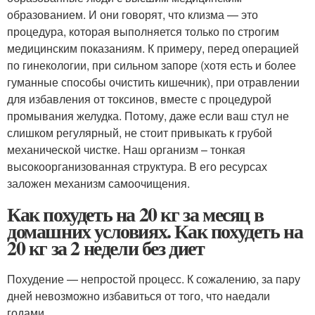
образованием. И они говорят, что клизма — это
процедура, которая выполняется только по строгим
медицинским показаниям. К примеру, перед операцией
по гинекологии, при сильном запоре (хотя есть и более
гуманные способы очистить кишечник), при отравлении
для избавления от токсинов, вместе с процедурой
промывания желудка. Потому, даже если ваш стул не
слишком регулярный, не стоит привыкать к грубой
механической чистке. Наш организм – тонкая
высокоорганизованная структура. В его ресурсах
заложен механизм самоочищения.
Как похудеть на 20 кг за месяц в
домашних условиях. Как похудеть на
20 кг за 2 недели без диет
Похудение — непростой процесс. К сожалению, за пару
дней невозможно избавиться от того, что наедали
годами.