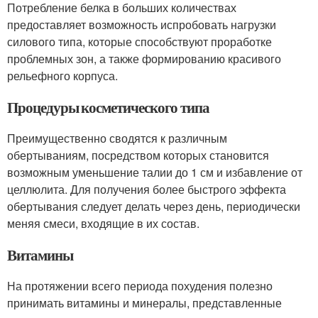
Потребление белка в больших количествах
предоставляет возможность испробовать нагрузки
силового типа, которые способствуют проработке
проблемных зон, а также формированию красивого
рельефного корпуса.
Процедуры косметического типа
Преимущественно сводятся к различным
обертываниям, посредством которых становится
возможным уменьшение талии до 1 см и избавление от
целлюлита. Для получения более быстрого эффекта
обертывания следует делать через день, периодически
меняя смеси, входящие в их состав.
Витамины
На протяжении всего периода похудения полезно
принимать витамины и минералы, представленные