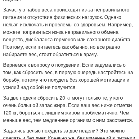
Зачастую набор веса происходит из-за неправильного
питания и отсутствия физических нагрузок. Однако
нельзя исключать и проблемы со здоровьем. Например,
можете поправиться из-за неправильного обмена
веществ, дисбаланса гормонов или сахарного диабета.
Поэтому, если питаетесь как обычно, но все равно
набираете вес, стоит обратиться к врачу.
Вернемся к вопросу о похудении. Если задумались о
том, как сбросить вес, в первую очередь настройтесь на
борьбу, потому что похудеть без хорошей мотивации и
усилий над собой не получится.
За две недели сбросить 20 кг могут только те, у кого
очень большой запас жира. Если ваш вес ниже отметки
120 кг, бороться с лишним жиром проблематично. Чем
меньше вес, тем медленнее организм с ним расстается.
Задались целью похудеть за две недели? Это можно
сделать и без диет. Конечно же, без изменений в питании