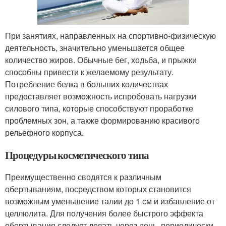
При занятиях, направленных на спортивно-физическую
деятельность, значительно уменьшается общее
количество жиров. Обычные бег, ходьба, и прыжки
способны привести к желаемому результату.
Потребление белка в больших количествах
предоставляет возможность испробовать нагрузки
силового типа, которые способствуют проработке
проблемных зон, а также формированию красивого
рельефного корпуса.
Процедуры косметического типа
Преимущественно сводятся к различным
обертываниям, посредством которых становится
возможным уменьшение талии до 1 см и избавление от
целлюлита. Для получения более быстрого эффекта
обертывания следует делать через день, периодически