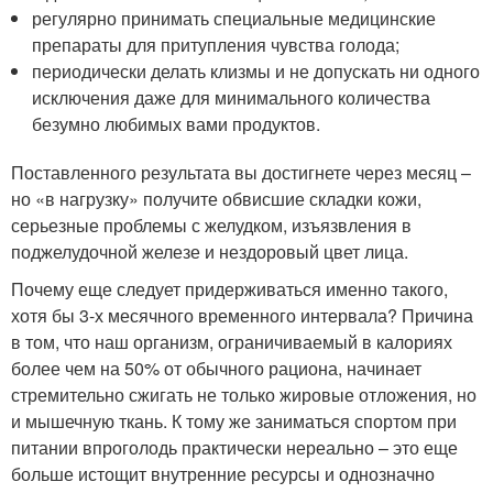
регулярно принимать специальные медицинские
препараты для притупления чувства голода;
периодически делать клизмы и не допускать ни одного
исключения даже для минимального количества
безумно любимых вами продуктов.
Поставленного результата вы достигнете через месяц –
но «в нагрузку» получите обвисшие складки кожи,
серьезные проблемы с желудком, изъязвления в
поджелудочной железе и нездоровый цвет лица.
Почему еще следует придерживаться именно такого,
хотя бы 3-х месячного временного интервала? Причина
в том, что наш организм, ограничиваемый в калориях
более чем на 50% от обычного рациона, начинает
стремительно сжигать не только жировые отложения, но
и мышечную ткань. К тому же заниматься спортом при
питании впроголодь практически нереально – это еще
больше истощит внутренние ресурсы и однозначно