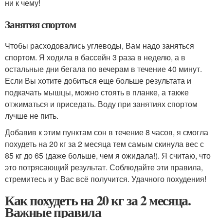
ни к чему!
Занятия спортом
Чтобы расходовались углеводы, Вам надо заняться
спортом. Я ходила в бассейн 3 раза в неделю, а в
остальные дни бегала по вечерам в течение 40 минут.
Если Вы хотите добиться еще больше результата и
подкачать мышцы, можно стоять в планке, а также
отжиматься и приседать. Воду при занятиях спортом
лучше не пить.
Добавив к этим пунктам сон в течение 8 часов, я смогла
похудеть на 20 кг за 2 месяца тем самым скинула вес с
85 кг до 65 (даже больше, чем я ожидала!). Я считаю, что
это потрясающий результат. Соблюдайте эти правила,
стремитесь и у Вас всё получится. Удачного похудения!
Как похудеть на 20 кг за 2 месяца.
Важные правила