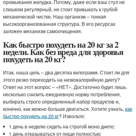
промывания желудка. Потому, даже если ваш стул не
слишком регулярный, не стоит привыкать к грубой
механической чистке. Наш организм – тонкая
высокоорганизованная структура. В его ресурсах
заложен механизм самоочищения.
Как быстро похудеть на 20 кг за 2
недели. Как без вреда для здоровья
похудеть на 20 кг?
Итак, наша цель – два десятка килограмм. Стоит ли для
этого резко переходить на низкокалорийную диету?
Ответ на этот вопрос – «НЕТ». Достаточно будет лишь
несколько снизить ежедневную норму потребления,
выбирать строго определенный набор продуктов и,
конечно, как можно больше двигаться. Хотите узнать,
как
быстро похудеть на 20 кг
? Извольте:
1 день в неделю сидеть на строгой моно диете;
1 день отказываться от пищи полностью;