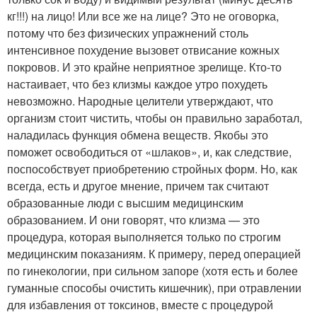
кг!!!) на лицо! Или все же на лице? Это не оговорка,
потому что без физических упражнений столь
интенсивное похудение вызовет отвисание кожных
покровов. И это крайне неприятное зрелище. Кто-то
настаивает, что без клизмы каждое утро похудеть
невозможно. Народные целители утверждают, что
организм стоит чистить, чтобы он правильно заработал,
наладилась функция обмена веществ. Якобы это
поможет освободиться от «шлаков», и, как следствие,
поспособствует приобретению стройных форм. Но, как
всегда, есть и другое мнение, причем так считают
образованные люди с высшим медицинским
образованием. И они говорят, что клизма — это
процедура, которая выполняется только по строгим
медицинским показаниям. К примеру, перед операцией
по гинекологии, при сильном запоре (хотя есть и более
гуманные способы очистить кишечник), при отравлении
для избавления от токсинов, вместе с процедурой