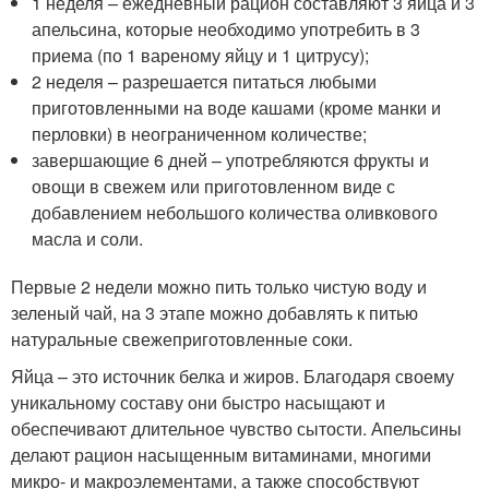
1 неделя – ежедневный рацион составляют 3 яйца и 3
апельсина, которые необходимо употребить в 3
приема (по 1 вареному яйцу и 1 цитрусу);
2 неделя – разрешается питаться любыми
приготовленными на воде кашами (кроме манки и
перловки) в неограниченном количестве;
завершающие 6 дней – употребляются фрукты и
овощи в свежем или приготовленном виде с
добавлением небольшого количества оливкового
масла и соли.
Первые 2 недели можно пить только чистую воду и
зеленый чай, на 3 этапе можно добавлять к питью
натуральные свежеприготовленные соки.
Яйца – это источник белка и жиров. Благодаря своему
уникальному составу они быстро насыщают и
обеспечивают длительное чувство сытости. Апельсины
делают рацион насыщенным витаминами, многими
микро- и макроэлементами, а также способствуют