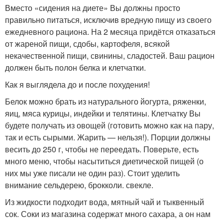
Вместо «сидения на диете» Вы должны просто
правильно питаться, исключив вредную пищу из своего
ежедневного рациона. На 2 месяца придётся отказаться
от жареной пищи, сдобы, картофеля, всякой
некачественной пищи, свинины, сладостей. Ваш рацион
должен быть полон белка и клетчатки.
Как я выглядела до и после похудения!
Белок можно брать из натурального йогурта, ряженки,
яиц, мяса курицы, индейки и телятины. Клетчатку Вы
будете получать из овощей (готовить можно как на пару,
так и есть сырыми. Жарить — нельзя!). Порции должны
весить до 250 г, чтобы не переедать. Поверьте, есть
много меню, чтобы насытиться диетической пищей (о
них мы уже писали не один раз). Стоит уделить
внимание сельдерею, брокколи. свекле.
Из жидкости подходит вода, мятный чай и тыквенный
сок. Соки из магазина содержат много сахара, а он нам