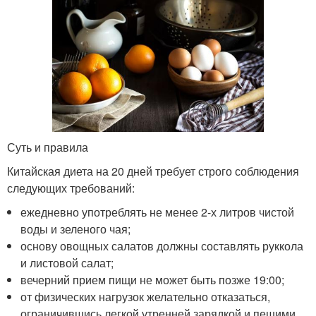
Суть и правила
Китайская диета на 20 дней требует строго соблюдения
следующих требований:
ежедневно употреблять не менее 2-х литров чистой
воды и зеленого чая;
основу овощных салатов должны составлять руккола
и листовой салат;
вечерний прием пищи не может быть позже 19:00;
от физических нагрузок желательно отказаться,
ограничившись легкой утренней зарядкой и пешими