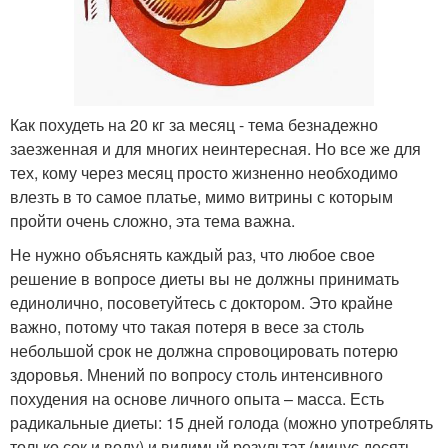
Как похудеть на 20 кг за месяц - тема безнадежно
заезженная и для многих неинтересная. Но все же для
тех, кому через месяц просто жизненно необходимо
влезть в то самое платье, мимо витрины с которым
пройти очень сложно, эта тема важна.
Не нужно объяснять каждый раз, что любое свое
решение в вопросе диеты вы не должны принимать
единолично, посоветуйтесь с доктором. Это крайне
важно, потому что такая потеря в весе за столь
небольшой срок не должна спровоцировать потерю
здоровья. Мнений по вопросу столь интенсивного
похудения на основе личного опыта – масса. Есть
радикальные диеты: 15 дней голода (можно употреблять
только сок и воду) и видимый результат (минус десять