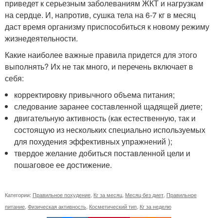
приведет к серьезным заболеваниям ЖКТ и нагрузкам
на сердце. И, напротив, сушка тела на 6-7 кг в месяц
даст время организму приспособиться к новому режиму
жизнедеятельности.
Какие наиболее важные правила придется для этого
выполнять? Их не так много, и перечень включает в
себя:
корректировку привычного объема питания;
следование заранее составленной щадящей диете;
двигательную активность (как естественную, так и
состоящую из нескольких специально используемых
для похудения эффективных упражнений );
твердое желание добиться поставленной цели и
пошаговое ее достижение.
Категории:
Правильное похудение
,
Кг за месяц
,
Месяц без диет
,
Правильное
питание
,
Физическая активность
,
Косметический тип
,
Кг за неделю