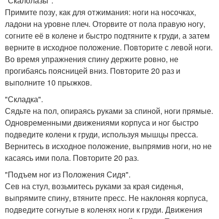
"Скалолазы".
Примите позу, как для отжимания: ноги на носочках,
ладони на уровне плеч. Оторвите от пола правую ногу,
согните её в колене и быстро подтяните к груди, а затем
верните в исходное положение. Повторите с левой ноги.
Во время упражнения спину держите ровно, не
прогибаясь поясницей вниз. Повторите 20 раз и
выполните 10 прыжков.
"Складка".
Сядьте на пол, опираясь руками за спиной, ноги прямые.
Одновременными движениями корпуса и ног быстро
подведите колени к груди, используя мышцы пресса.
Вернитесь в исходное положение, выпрямив ноги, но не
касаясь ими пола. Повторите 20 раз.
"Подъем ног из Положения Сидя".
Сев на стул, возьмитесь руками за края сиденья,
выпрямите спину, втяните пресс. Не наклоняя корпуса,
подведите согнутые в коленях ноги к груди. Движения