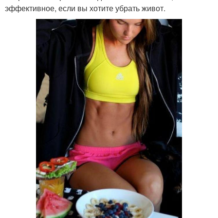
эффективное, если вы хотите убрать живот.