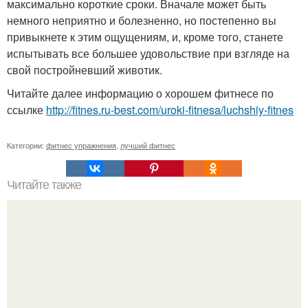
максимально короткие сроки. Вначале может быть
немного неприятно и болезненно, но постепенно вы
привыкнете к этим ощущениям, и, кроме того, станете
испытывать все большее удовольствие при взгляде на
свой постройневший животик.
Читайте далее информацию о хорошем фитнесе по
ссылке
http://fitnes.ru-best.com/uroki-fitnesa/luchshiy-fitnes
Категории:
фитнес упражнения
,
лучший фитнес
Читайте также