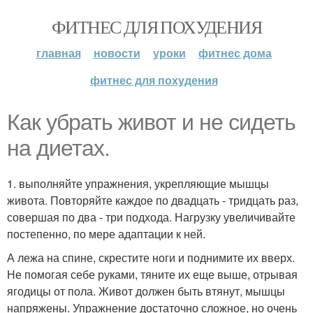
ФИТНЕС ДЛЯ ПОХУДЕНИЯ
главная
новости
уроки
фитнес дома
фитнес для похудения
Как убрать живот и не сидеть
на диетах.
1. выполняйте упражнения, укрепляющие мышцы
живота. Повторяйте каждое по двадцать - тридцать раз,
совершая по два - три подхода. Нагрузку увеличивайте
постепенно, по мере адаптации к ней.
А лежа на спине, скрестите ноги и поднимите их вверх.
Не помогая себе руками, тяните их еще выше, отрывая
ягодицы от пола. Живот должен быть втянут, мышцы
напряжены. Упражнение достаточно сложное, но очень