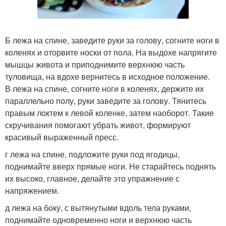
Б лежа на спине, заведите руки за голову, согните ноги в
коленях и оторвите носки от пола. На выдохе напрягите
мышцы живота и приподнимите верхнюю часть
туловища, на вдохе вернитесь в исходное положение.
В лежа на спине, согните ноги в коленях, держите их
параллельно полу, руки заведите за голову. Тянитесь
правым локтем к левой коленке, затем наоборот. Такие
скручивания помогают убрать живот, формируют
красивый выраженный пресс.
г лежа на спине, подложите руки под ягодицы,
поднимайте вверх прямые ноги. Не старайтесь поднять
их высоко, главное, делайте это упражнение с
напряжением.
д лежа на боку, с вытянутыми вдоль тела руками,
поднимайте одновременно ноги и верхнюю часть