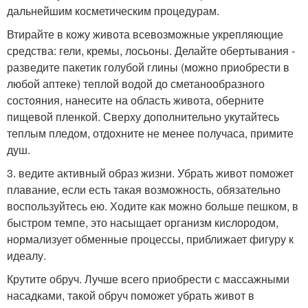
дальнейшим косметическим процедурам.
Втирайте в кожу живота всевозможные укрепляющие
средства: гели, кремы, лосьоны. Делайте обертывания -
разведите пакетик голубой глины (можно приобрести в
любой аптеке) теплой водой до сметанообразного
состояния, нанесите на область живота, оберните
пищевой пленкой. Сверху дополнительно укутайтесь
теплым пледом, отдохните не менее получаса, примите
душ.
3. ведите активный образ жизни. Убрать живот поможет
плавание, если есть такая возможность, обязательно
воспользуйтесь ею. Ходите как можно больше пешком, в
быстром темпе, это насыщает организм кислородом,
нормализует обменные процессы, приближает фигуру к
идеалу.
Крутите обруч. Лучше всего приобрести с массажными
насадками, такой обруч поможет убрать живот в