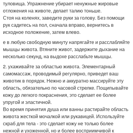
туловища. Упражнение убирает ненужные жировые
отложения на животе, делает талию тоньше.
Стоя на коленях, заведите руки за голову. Без помощи
рук садитесь на пол, сначала вправо, вернитесь в
исходное положение, затем влево.
е в любую свободную минуту напрягайте и расслабляйте
мышцы живота. Втяните живот, задержите дыхание на
несколько секунд, на выдохе расслабьте мышцы.
2. ухаживайте за областью живота. Элементарный
самомассаж, проводимый регулярно, приведет ваш
животик в порядок. Нежно и аккуратно массируйте эту
область, обязательно по часовой стрелке. Пощипывайте
кожу до легкого покраснения, это сделает ее более
упругой и эластичной.
Во время принятия душа или ванны растирайте область
живота жесткой мочалкой или рукавицей. Используйте
скраб для тела - это сделает кожу не только более
нежной и ухоженной, но и более восприимчивой к