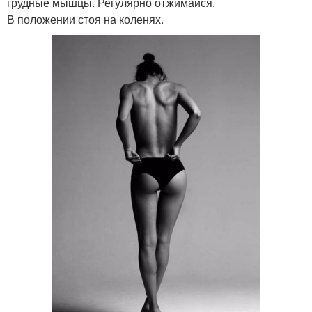
грудные мышцы. Регулярно отжимайся.
В положении стоя на коленях.