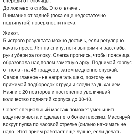
спереди от ключицы.
До локтевого сгиба. Это отвлечет.
Внимание от задней (пока еще недостаточно
подтянутой) поверхности плеча.
Живот.
Быстрого результата можно достичь, если регулярно
качать пресс. Ляг на спину, ноги выпрями и расслабь,
руки убери за голову. Слегка прогнись, чтобы поясница
образовала над полом заметную арку. Поднимай корпус
от пола - на 45 градусов, затем медленно опускай.
Самое главное - не напрягать шею, поэтому не
прижимай подбородок к груди и следи за дыханием.
Начни с 20 повторов и постепенно увеличивай
количество поднятий корпуса до 30-40.
Совет: специальный массаж поможет уменьшить
вздутие живота и сделает его более плоским. Массируй
вокруг пупка по часовой стрелке (сильно нажимать не
надо. Этот прием работает еще лучше, если делать