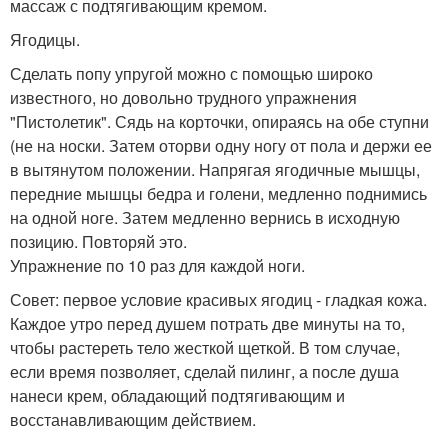
массаж с подтягивающим кремом.
Ягодицы.
Сделать попу упругой можно с помощью широко
известного, но довольно трудного упражнения
"Пистолетик". Сядь на корточки, опираясь на обе ступни
(не на носки. Затем оторви одну ногу от пола и держи ее
в вытянутом положении. Напрягая ягодичные мышцы,
передние мышцы бедра и голени, медленно поднимись
на одной ноге. Затем медленно вернись в исходную
позицию. Повторяй это.
Упражнение по 10 раз для каждой ноги.
Совет: первое условие красивых ягодиц - гладкая кожа.
Каждое утро перед душем потрать две минуты на то,
чтобы растереть тело жесткой щеткой. В том случае,
если время позволяет, сделай пилинг, а после душа
нанеси крем, обладающий подтягивающим и
восстанавливающим действием.