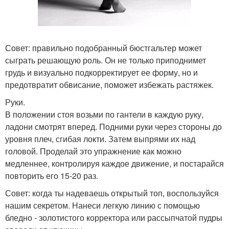
Совет: правильно подобранный бюстгальтер может
сыграть решающую роль. Он не только приподнимет
грудь и визуально подкорректирует ее форму, но и
предотвратит обвисание, поможет избежать растяжек.
Руки.
В положении стоя возьми по гантели в каждую руку,
ладони смотрят вперед. Подними руки через стороны до
уровня плеч, сгибая локти. Затем выпрями их над
головой. Проделай это упражнение как можно
медленнее, контролируя каждое движение, и постарайся
повторить его 15-20 раз.
Совет: когда ты надеваешь открытый топ, воспользуйся
нашим секретом. Нанеси легкую линию с помощью
бледно - золотистого корректора или рассыпчатой пудры