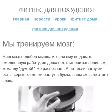
ФИТНЕС ДЛЯ ПОХУДЕНИЯ
главная
новости
уроки
фитнес дома
фитнес для похудения
Мы тренируем мозг:
Наш мозг подобен мышцам: если ему не давать
ежедневную работу, он дряхлеет, становится ленивым,
команду "думай! " Не распознает. А вот если нагрузки
есть - серые клеточки растут в буквальном смысле этого
слова.