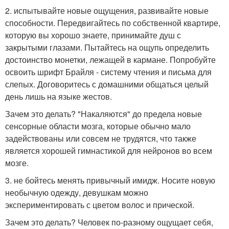
2. испытывайте новые ощущения, развивайте новые
способности. Передвигайтесь по собственной квартире,
которую вы хорошо знаете, принимайте душ с
закрытыми глазами. Пытайтесь на ощупь определить
достоинство монетки, лежащей в кармане. Попробуйте
освоить шрифт Брайля - систему чтения и письма для
слепых. Договоритесь с домашними общаться целый
день лишь на языке жестов.
Зачем это делать? "Накаляются" до предела новые
сенсорные области мозга, которые обычно мало
задействованы или совсем не трудятся, что также
является хорошей гимнастикой для нейронов во всем
мозге.
3. не бойтесь менять привычный имидж. Носите новую
необычную одежду, девушкам можно
экспериментировать с цветом волос и прической.
Зачем это делать? Человек по-разному ощущает себя,