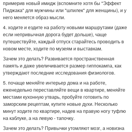
примерив новый имидж (вспомните хотя бы "Эффект
Пиджака" для мужчины или "шпилек" для женщины), и у
него меняется образ мысли.
4. ходите и ездите на работу новыми маршрутами (даже
если непривычная дорога будет дольше), чаще
путешествуйте, каждый отпуск старайтесь проводить в
новом месте, ходите по музеям и выставкам.
Зачем это делать? Развивается пространственная
память и даже увеличивается размер гиппокампа, как
утверждают последние исследования физиологов.
5. почаще меняйте интерьер дома и на работе,
еженедельно переставляйте вещи в квартире, меняйте
местами кухонную утварь, пробуйте готовить по
заморским рецептам, купите новые духи. Несколько
минут ходите по квартире, надев на правую ногу туфлю
на каблуке, а на левую - тапочку.
Зачем это делать? Привычки утомляют мозг, а новизна