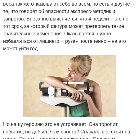
веса так же отказывают себе во всем, но есть и другие –
те, что говорят об опасности экспресс-методик и
запретов. Внезапно выясняется, что 4 недели – это не
тот срок, за который фигура может претерпеть такие
значительные изменения. Оказывается, нужно
избавляться от лишнего «груза» постепенно – на это
может уйти год.
Но нашу героиню это не устраивает. Она торопит
события, но добьется ли своего? Сначала вес стоит на
месте. Потом – медленно ползет вниз. Проходит