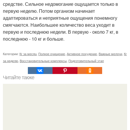
средстве. Сильное недомогание ощущается только в
первую неделю. Потом организм начинает
адаптироваться и неприятные ощущения понемногу
смягчаются. Наибольшее количество веса уходит в
первую и последнюю недели. В первую - около 7 кг, в
последнюю - 10 кг и больше.
Категории:
Кг за месяц
,
Полное очищение
,
Активное похудение
,
Важные мелочи
,
Кг
за неделю
,
Восстановительные комплексы
,
Подготовительный этап
Читайте также