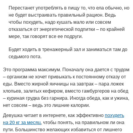
Перестанет употреблять в пищу то, что ела обычно, но
не будет выстраивать правильный рацион. Ведь
чтобы похудеть, надо кушать мало или совсем
отказаться от энергетической подпитки – по крайней
мере, так говорят все ее подруги.
Будет ходить в тренажерный зал и заниматься там до
седьмого пота.
Это программа максимум. Поначалу она дается с трудом
– организм не хочет привыкать к постоянному отказу от
еды. Вместо жирной яичницы на завтрак – пара ложек
хлопьев, залитых кефиром, вместо гамбургеров на обед
– куриная грудка без гарнира. Иногда обеда, как и ужина,
нет совсем – ведь это лишние калории.
Девушка читает в интернете, как эффективно
похудеть
на 20 кг за месяц
, чтобы понять, на правильном ли она
пути. Большинство желающих избавиться от лишнего