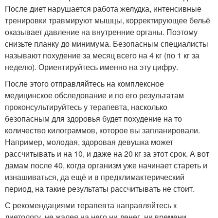
После диет нарушается работа желудка, интенсивные
тренировки травмируют мышцы, корректирующее бельё
оказывает давление на внутренние органы. Поэтому
снизьте планку до минимума. Безопасным специалисты
называют похудение за месяц всего на 4 кг (по 1 кг за
неделю). Ориентируйтесь именно на эту цифру.
После этого отправляйтесь на комплексное
медицинское обследование и по его результатам
проконсультируйтесь у терапевта, насколько
безопасным для здоровья будет похудение на то
количество килограммов, которое вы запланировали.
Например, молодая, здоровая девушка может
рассчитывать и на 10, и даже на 20 кг за этот срок. А вот
дамам после 40, когда организм уже начинает стареть и
изнашиваться, да ещё и в предклимактерический
период, на такие результаты рассчитывать не стоит.
С рекомендациями терапевта направляйтесь к
диетологу, не жалея на него ни денег, ни времени.