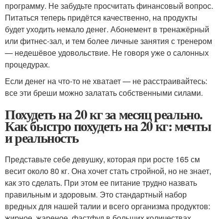
программу. Не забудьте просчитать финансовый вопрос.
Питаться теперь придётся качественно, на продукты
будет уходить немало денег. Абонемент в тренажёрный
или фитнес-зал, и тем более личные занятия с тренером
— недешёвое удовольствие. Не говоря уже о салонных
процедурах.
Если денег на что-то не хватает — не расстраивайтесь:
все эти бреши можно залатать собственными силами.
Похудеть на 20 кг за месяц реально.
Как быстро похудеть на 20 кг: мечты
и реальность
Представьте себе девушку, которая при росте 165 см
весит около 80 кг. Она хочет стать стройной, но не знает,
как это сделать. При этом ее питание трудно назвать
правильным и здоровым. Это стандартный набор
вредных для нашей талии и всего организма продуктов:
жирное, жареное, фастфуд в больших количествах,