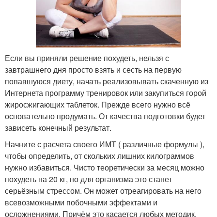
Если вы приняли решение похудеть, нельзя с
завтрашнего дня просто взять и сесть на первую
попавшуюся диету, начать реализовывать скаченную из
Интернета программу тренировок или закупиться горой
жиросжигающих таблеток. Прежде всего нужно всё
основательно продумать. От качества подготовки будет
зависеть конечный результат.
Начните с расчета своего ИМТ ( различные формулы ),
чтобы определить, от скольких лишних килограммов
нужно избавиться. Чисто теоретически за месяц можно
похудеть на 20 кг, но для организма это станет
серьёзным стрессом. Он может отреагировать на него
всевозможными побочными эффектами и
осложнениями. Причём это касается любых методик.