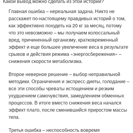
Какой вывод можно сделать из этой истории?
Главная ошибка – нереальная задача. Никто не
расскажет по-настоящему правдивых историй о том,
как эффективно похудеть на 20 кг за месяц, потому
что это невозможно – мы получаем колоссальный
вред, причиненный организму, кратковременный
эффект и еще большее увеличение веса в результате
срывов и действия режима «энергосбережения» –
снижения скорости метаболизма.
Второе неверное решение – выбор неправильной
методики. Ограничения и экспресс-диеты, голодание –
все эти способы чреваты истощением и резким
ухудшением самочувствия, замедлением обменных
процессов. В итоге вместо снижения веса начался
эффект плато, после сменившийся приростом массы
тела.
Третья ошибка – неспособность вовремя