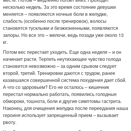
несколько недель. За это время состояние девушки
меняется – появляются ночные боли в желудке,
слабость (особенно после тренировок), волосы
становятся тусклыми и безжизненными, появляются
запоры. Но все это – мелочи, ведь позади уже около 13
кг.
Потом вес перестает уходить. Еще одна неделя – и он
начинает расти. Терпеть неутихающее чувство голода
становится невозможно – за одним срывом следует
второй, третий. Тренировки даются с трудом, ранее
казавшаяся совершенной система похудения дает сбой.
А что со здоровьем? Его не осталось – кишечник
перестал нормально работать, появились голодные
обмороки, тошнота, боли и другие симптомы гастрита.
Наконец, для очищения желудка после переедания наша
героиня использует запрещенный прием – вызывает
рвоту.