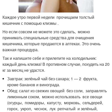
Каждое утро первой недели прочищаем толстый
кишечник с помощью клизмы .
Но если совсем не можете это сделать, можно
принимать специальные средства для очищения
кишечника, которые продаются в аптеках. Это очень
важная процедура.
Так и напишите себе и прилепите на холодильник:
каждый день клизма! В противном случае, похудеть на 20
кг за месяц не удастся.
Завтрак: зелёный чай без сахара; 1 — 2 фрукта,
кроме бананов и винограда.
Обед: салат из свежих овощей без соли, заправлять
лимонным соком, можно использовать все овощи
(огурцы, помидоры, капусту, морковь, сельдерей,
горох, укроп, чеснок, лук репчатый и зелёный,