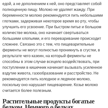
едой, а не дополнением к ней, оно представляет собой
полноценную пищу. Молоко не удаляет жажду. При
беременности молоко рекомендуется пить небольшими
глотками, задерживая некоторое время во рту, чтобы
улучшить его усвоение. При быстром питье и большом
количестве молока, оно начинает свертываться
большими хлопьями, и его переваривание происходит
сложнее. Связано это с тем, что пищеварительные
ферменты не могут полностью проникнуть в сгустки, в
результате чего казеин, на который ферменты не
способны в этом случае всецело воздействовать, при
поступлении в кишечник начинает вызывать усиленное
вздутие живота, газообразование и расстройство. Не
рекомендуется пить холодное и ледяное молоко,
поскольку оно нарушает пищеварение. Козье молоко
считается более полезным.
Растительные продукты богатые
белком. Немного о белках