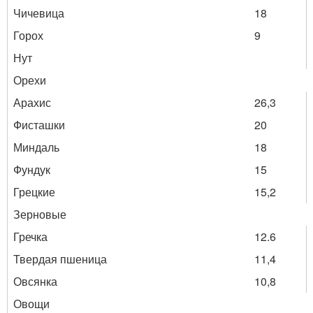
Чичевица
18
Горох
9
Нут
Орехи
Арахис
26,3
Фисташки
20
Миндаль
18
Фундук
15
Грецкие
15,2
Зерновые
Гречка
12.6
Твердая пшеница
11,4
Овсянка
10,8
Овощи