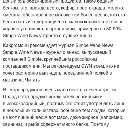
целый ряд обезжиренных продуктов, также бедных
белком. это, прежде всего, кефир, простокваша, молоко,
сметана. обезжиренное молоко тем более ценно, что его
белки (хоть и содержащиеся в малом количестве) очень
хорошо усваиваются организмом, примерно на 80-90%.
Simpe Wine News: просто о лучших винах
Kakprosto.ru рекомендует журнал Simpe Wine News
Simple Wine News - журнал о винах, выпускаемый
компанией Simple, крупнейшим российским
поставщиком вин. Мы рекомендуем SWN всем, кто не
хочет растеряно выглядеть перед винной полкой в
магазине. Читать
Из морепродуктов очень мало белка в печени трески.
Правда этот продукт исключительно жирный и
высококалорийный, поэтому его стоит употреблять лишь
в небольших количествах, особенно тем людям, которые
имеют лишний вес.А вот мясо, даже жирное (например,
свинина), и рыба содержат много белка. Поэтому