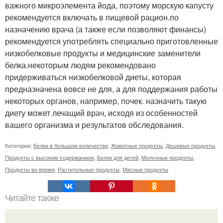
важного микроэлемента йода, поэтому морскую капусту
рекомендуется включать в пищевой рацион.по
назначению врача (а также если позволяют финансы)
рекомендуется употреблять специально приготовленные
низкобелковые продукты и медицинские заменители
белка.некоторым людям рекомендовано
придерживаться низкобелковой диеты, которая
предназначена вовсе не для, а для поддержания работы
некоторых органов, например, почек. назначить такую
диету может лечащий врач, исходя из особенностей
вашего организма и результатов обследования.
Категории:
Белки в большом количестве
,
Животные продукты
,
Дешевые продукты
,
Продукты с высоким содержанием
,
Белок для детей
,
Молочные продукты
,
Продукты во время
,
Растительные продукты
,
Мясные продукты
Читайте также