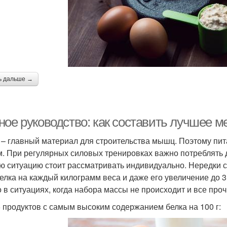
ь дальше →
ное руководство: как составить лучшее 
 – главный материал для строительства мышц. Поэтому пи
м. При регулярных силовых тренировках важно потреблять д
ю ситуацию стоит рассматривать индивидуально. Нередки с
 белка на каждый килограмм веса и даже его увеличение до 
о в ситуациях, когда набора массы не происходит и все пр
 продуктов с самым высоким содержанием белка на 100 г: