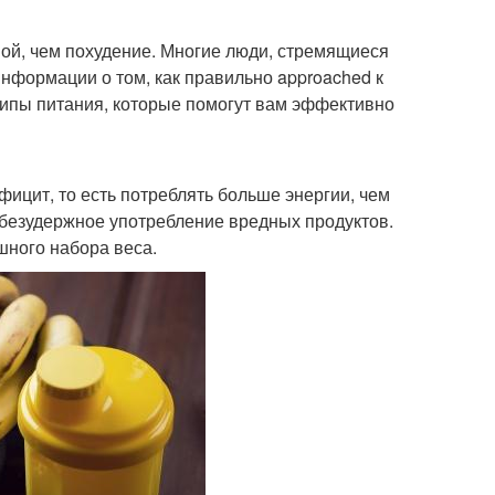
ной, чем похудение. Многие люди, стремящиеся
информации о том, как правильно approached к
ципы питания, которые помогут вам эффективно
фицит, то есть потреблять больше энергии, чем
т безудержное употребление вредных продуктов.
ного набора веса.