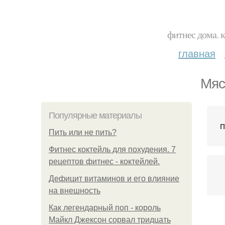
фитнес дома. 
главная
Мяс
Популярные материалы
П
Пить или не пить?
Фитнес коктейль для похудения. 7
рецептов фитнес - коктейлей.
Дефицит витаминов и его влияние
на внешность
Как легендарный поп - король
П
Майкл Джексон сорвал тридцать