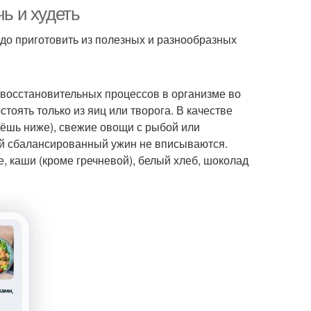
чь и худеть
до приготовить из полезных и разнообразных
 восстановительных процессов в организме во
тоять только из яиц или творога. В качестве
ёшь ниже), свежие овощи с рыбой или
кий сбалансированный ужин не вписываются.
, каши (кроме гречневой), белый хлеб, шоколад