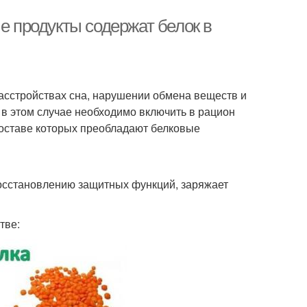
е продукты содержат белок в
расстройствах сна, нарушении обмена веществ и
, в этом случае необходимо включить в рацион
составе которых преобладают белковые
осстановлению защитных функций, заряжает
тве: