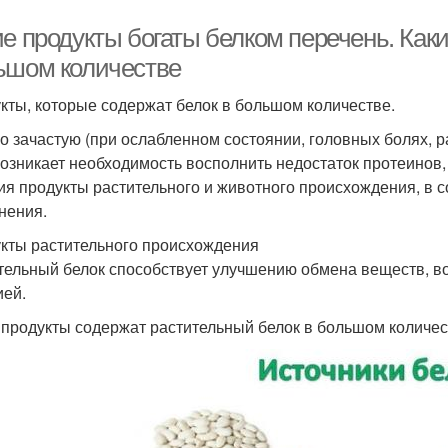
е продукты богаты белком перечень. Каки
ьшом количестве
кты, которые содержат белок в большом количестве.
о зачастую (при ослабленном состоянии, головных болях, 
) возникает необходимость восполнить недостаток протеинов
ия продукты растительного и животного происхождения, в 
нения.
кты растительного происхождения
тельный белок способствует улучшению обмена веществ, в
ией.
 продукты содержат растительный белок в большом количес