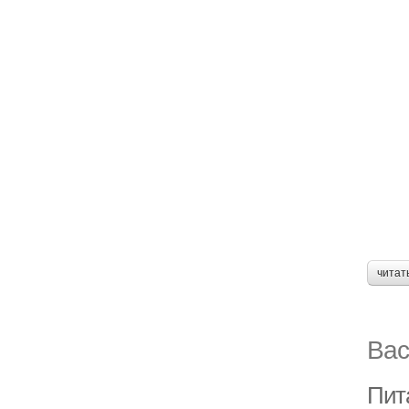
читат
Вас
Пит