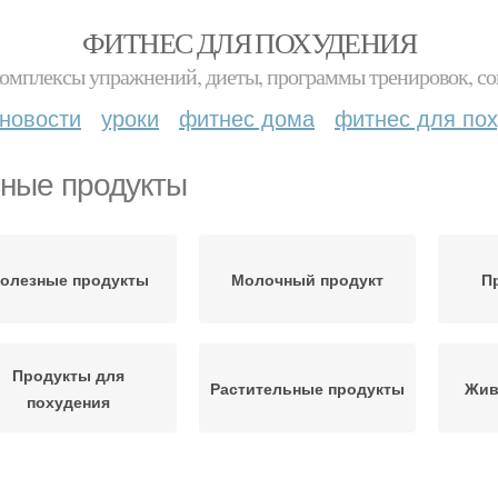
ФИТНЕС ДЛЯ ПОХУДЕНИЯ
комплексы упражнений, диеты, программы тренировок, со
новости
уроки
фитнес дома
фитнес для по
ные продукты
олезные продукты
Молочный продукт
П
Продукты для
Растительные продукты
Жив
похудения
родукты с высоким
Молочные продукты
Про