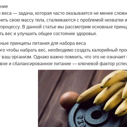
ение
 веса — задача, которая часто оказывается не менее слож
чить свою массу тела, сталкиваются с проблемой нехватки 
 процессу. В данной статье мы рассмотрим основные прин
ть вес и улучшить общее состояние здоровья.
ные принципы питания для набора веса
ого чтобы набрать вес, необходимо создать калорийный про
т ваш организм. Однако важно помнить, что это не означае
вое и сбалансированное питание — ключевой фактор успеш