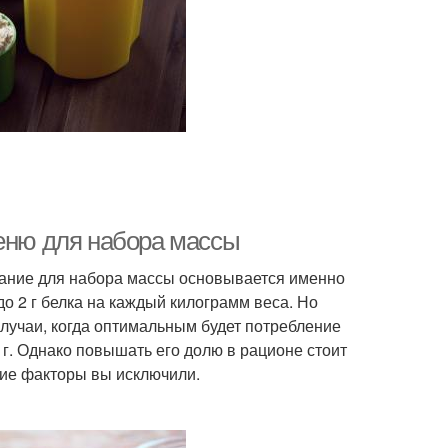
меню для набора массы
тание для набора массы основывается именно
о 2 г белка на каждый килограмм веса. Но
лучаи, когда оптимальным будет потребление
3 г. Однако повышать его долю в рационе стоит
очие факторы вы исключили.