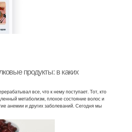
ковые продукты: в каких
рерабатывал все, что к нему поступает. Тот, кто
дленный метаболизм, плохое состояние волос и
итие анемии и других заболеваний. Сегодня мы