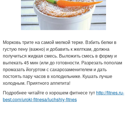
Морковь трите на самой мелкой терке. Взбить белки в
густую пену (важно) и добавить к желткам, должна
получиться жидкая смесь. Выложить смесь в форму и
выпекать 45 мин (или до готовности. Разрезать пополам
промазать йогуртом с сахарозаменителем и дать
постоять пару часов в холодильнике. Кушать лучше
холодным. Приятного аппетита!
Подробнее читайте о хорошем фитнесе тут
http://fitnes.ru-
best.com/uroki-fitnesa/luchshiy-fitnes